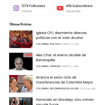
107k
Followers
40k
Subscribers
Follow
Subscribe
Últimas Noticias
Iglesia CFC desmiente alianzas
políticas con el «clan Acuña»
COLOMBIA
POLÍTICA
AGOSTO 4, 2026
Alex Char: el eterno alcalde de
Barranquilla
COLOMBIA
OPINIÓN
AGOSTO 4, 2026
Arranca el sexto ciclo de
transferencias de Colombia Mayor
COLOMBIA
RECOMENDADOS
SUCRE
JULIO 29, 2026
Homicidio en Sincelejo: otro crimen
sacude Sucre