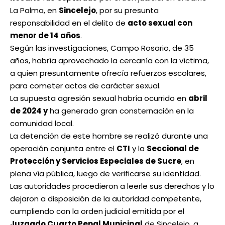
La Palma, en
Sincelejo
, por su presunta
responsabilidad en el delito de
acto sexual con
menor de 14 años
.
Según las investigaciones, Campo Rosario, de 35
años, habría aprovechado la cercanía con la víctima,
a quien presuntamente ofrecía refuerzos escolares,
para cometer actos de carácter sexual.
La supuesta agresión sexual habría ocurrido en
abril
de 2024 y
ha generado gran consternación en la
comunidad local.
La detención de este hombre se realizó durante una
operación conjunta entre el
CTI
y la
Seccional de
Protección y Servicios Especiales de Sucre
, en
plena vía pública, luego de verificarse su identidad.
Las autoridades procedieron a leerle sus derechos y lo
dejaron a disposición de la autoridad competente,
cumpliendo con la orden judicial emitida por el
Juzgado Cuarto Penal Municipal
de Sincelejo, a