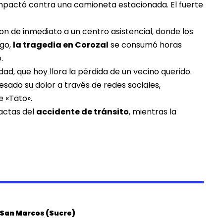
pactó contra una camioneta estacionada. El fuerte
on de inmediato a un centro asistencial, donde los
rgo,
la tragedia en Corozal
se consumó horas
.
d, que hoy llora la pérdida de un vecino querido.
sado su dolor a través de redes sociales,
e «Tato».
xactas del
accidente de tránsito
, mientras la
n San Marcos (Sucre)