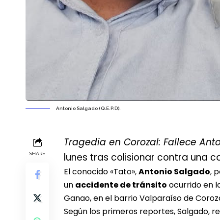
Antonio Salgado (Q.E.P.D).
Tragedia en Corozal: Fallece Ant
SHARE
lunes tras colisionar contra una 
El conocido «Tato»,
Antonio Salgado
, 
un
accidente de tránsito
ocurrido en l
Ganao, en el barrio Valparaíso de Coroza
Según los primeros reportes, Salgado, res