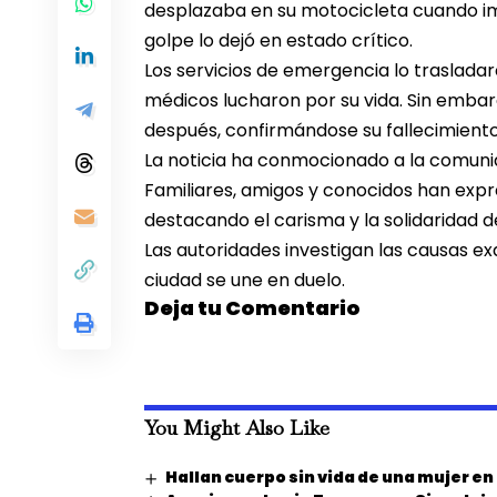
desplazaba en su motocicleta cuando im
golpe lo dejó en estado crítico.
Los servicios de emergencia lo trasladar
médicos lucharon por su vida. Sin emba
después, confirmándose su fallecimiento
La noticia ha conmocionado a la comunida
Familiares, amigos y conocidos han expre
destacando el carisma y la solidaridad d
Las autoridades investigan las causas e
ciudad se une en duelo.
Deja tu Comentario
You Might Also Like
Hallan cuerpo sin vida de una mujer e