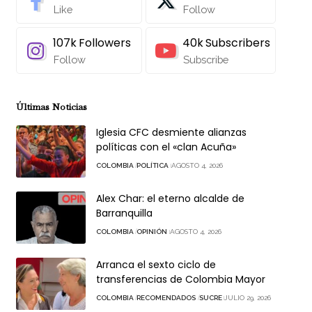
Like
Follow
107k
Followers
40k
Subscribers
Follow
Subscribe
Últimas Noticias
Iglesia CFC desmiente alianzas
políticas con el «clan Acuña»
COLOMBIA
POLÍTICA
AGOSTO 4, 2026
Alex Char: el eterno alcalde de
Barranquilla
COLOMBIA
OPINIÓN
AGOSTO 4, 2026
Arranca el sexto ciclo de
transferencias de Colombia Mayor
COLOMBIA
RECOMENDADOS
SUCRE
JULIO 29, 2026