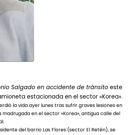
onio Salgado en accidente de tránsito
este
camioneta estacionada en el sector «Korea».
perdió la vida ayer lunes tras sufrir graves lesiones en
a madrugada en el sector «Korea», antigua calle del
l.
idente del barrio Las Flores (sector El Retén), se