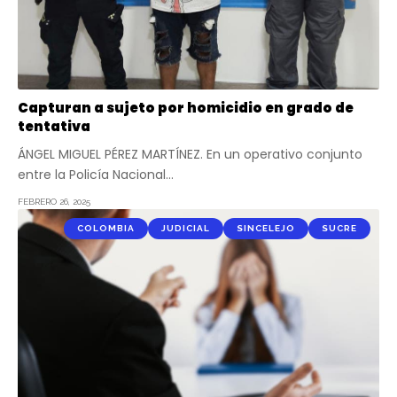
Capturan a sujeto por homicidio en grado de
tentativa
ÁNGEL MIGUEL PÉREZ MARTÍNEZ. En un operativo conjunto
entre la Policía Nacional…
FEBRERO 26, 2025
COLOMBIA
JUDICIAL
SINCELEJO
SUCRE