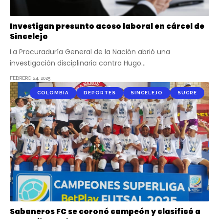
Investigan presunto acoso laboral en cárcel de
Sincelejo
La Procuraduría General de la Nación abrió una
investigación disciplinaria contra Hugo…
FEBRERO 24, 2025
COLOMBIA
DEPORTES
SINCELEJO
SUCRE
Sabaneros FC se coronó campeón y clasificó a