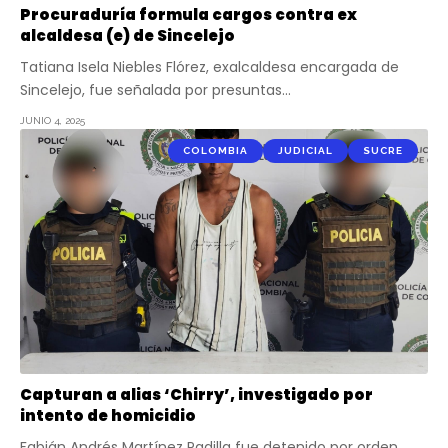
Procuraduría formula cargos contra ex
alcaldesa (e) de Sincelejo
Tatiana Isela Niebles Flórez, exalcaldesa encargada de
Sincelejo, fue señalada por presuntas…
JUNIO 4, 2025
COLOMBIA
JUDICIAL
SUCRE
Capturan a alias ‘Chirry’, investigado por
intento de homicidio
Fabián Andrés Martínez Padilla fue detenido por orden