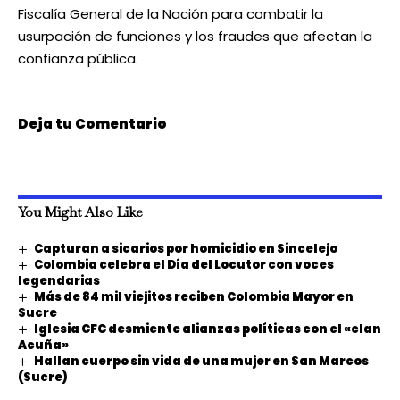
Fiscalía General de la Nación para combatir la
usurpación de funciones y los fraudes que afectan la
confianza pública.
Deja tu Comentario
You Might Also Like
Capturan a sicarios por homicidio en Sincelejo
Colombia celebra el Día del Locutor con voces
legendarias
Más de 84 mil viejitos reciben Colombia Mayor en
Sucre
Iglesia CFC desmiente alianzas políticas con el «clan
Acuña»
Hallan cuerpo sin vida de una mujer en San Marcos
(Sucre)