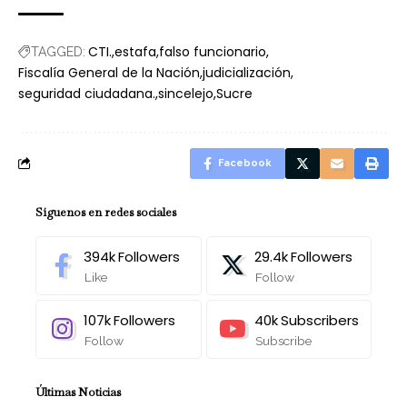
CTI.
estafa
falso funcionario
TAGGED:
Fiscalía General de la Nación
judicialización
seguridad ciudadana.
sincelejo
Sucre
Facebook
Síguenos en redes sociales
394k
Followers
29.4k
Followers
Like
Follow
107k
Followers
40k
Subscribers
Follow
Subscribe
Últimas Noticias