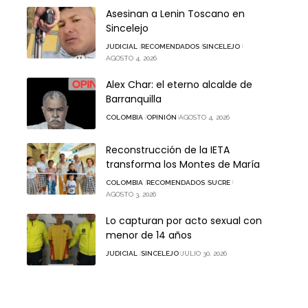
Asesinan a Lenin Toscano en
Sincelejo
JUDICIAL
RECOMENDADOS
SINCELEJO
AGOSTO 4, 2026
Alex Char: el eterno alcalde de
Barranquilla
COLOMBIA
OPINIÓN
AGOSTO 4, 2026
Reconstrucción de la IETA
transforma los Montes de María
COLOMBIA
RECOMENDADOS
SUCRE
AGOSTO 3, 2026
Lo capturan por acto sexual con
menor de 14 años
JUDICIAL
SINCELEJO
JULIO 30, 2026