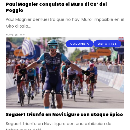
Paul Magnier conquista el Muro di Ca’ del
Poggio
Paul Magnier demuestra que no hay ‘Muro’ imposible en el
Giro d’Italia…
MAYO 28, 2026
COLOMBIA
DEPORTES
Segaert triunfa en Novi Ligure con ataque épico
Segaert triunfa en Novi Ligure con una exhibición de