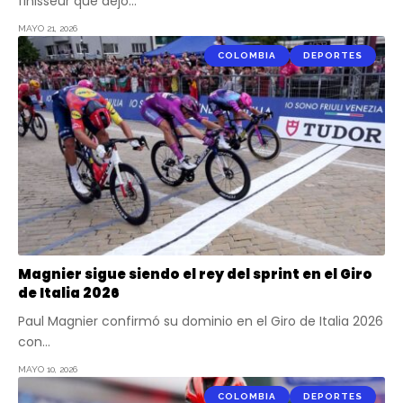
finisseur que dejó…
MAYO 21, 2026
COLOMBIA
DEPORTES
Magnier sigue siendo el rey del sprint en el Giro
de Italia 2026
Paul Magnier confirmó su dominio en el Giro de Italia 2026
con…
MAYO 10, 2026
COLOMBIA
DEPORTES