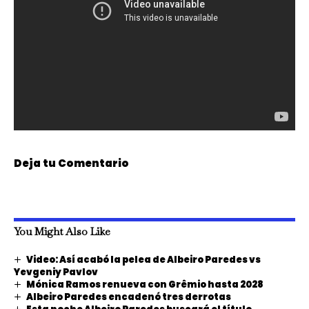
Deja tu Comentario
You Might Also Like
Video: Así acabó la pelea de Albeiro Paredes vs
Yevgeniy Pavlov
Mónica Ramos renueva con Grêmio hasta 2028
Albeiro Paredes encadenó tres derrotas