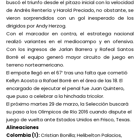
buscó el triunfo desde el pitazo inicial con la velocidad
de Andrés Rentería y Harold Preciado, no obstante, se
vieron sorprendidos con un gol inesperado de los
dirigidos por Andy Herzog.
Con el marcador en contra, el estratega nacional
realizó variantes en el mediocampo y en ofensiva.
Con los ingresos de Jarlan Barrera y Rafeal Santos
Borré el equipo generó mayor circuito de juego en
terreno norteamericano.
El empate llegó en el 67′ tras una falta que cometió
Kellyn Acosta a Rafael Borré en el área de las 18. El
encargado de ejecutar el penal fue Juan Quintero,
que puso a celebrar a la hinchada tricolor.
El próximo martes 29 de marzo, la Selección buscará
su paso a los Olímpicos de Río 2016 cuando dispute el
juego de vuelta ante Estados Unidos en Frisco, Texas.
Alineaciones
Colombia (1):
Cristian Bonilla; Helibelton Palacios,