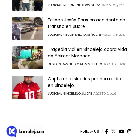
JUDICIAL
RECOMENDADOS
SUCRE
AGOSTO 9, 2026
Fallece Jesús Tous en accidente de
tránsito en Sucre
JUDICIAL
RECOMENDADOS
SUCRE
AGOSTO 8, 2026
Tragedia vial en Sincelejo cobra vida
de Yeimer Mercado
DESTACADAS
JUDICIAL
SINCELEJO
AGOSTO 8, 2026
Capturan a sicarios por homicidio
en Sincelejo
JUDICIAL
SINCELEJO
SUCRE
AGOSTO 6, 2026
Follow US