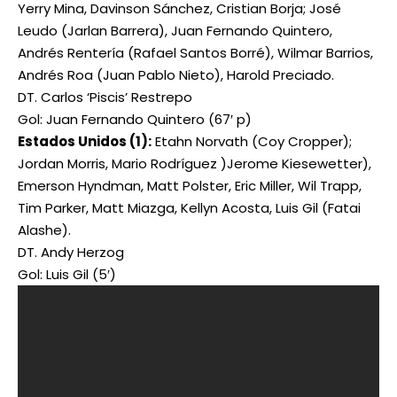
Yerry Mina, Davinson Sánchez, Cristian Borja; José
Leudo (Jarlan Barrera), Juan Fernando Quintero,
Andrés Rentería (Rafael Santos Borré), Wilmar Barrios,
Andrés Roa (Juan Pablo Nieto), Harold Preciado.
DT. Carlos ‘Piscis’ Restrepo
Gol: Juan Fernando Quintero (67′ p)
Estados Unidos (1):
Etahn Norvath (Coy Cropper);
Jordan Morris, Mario Rodríguez )Jerome Kiesewetter),
Emerson Hyndman, Matt Polster, Eric Miller, Wil Trapp,
Tim Parker, Matt Miazga, Kellyn Acosta, Luis Gil (Fatai
Alashe).
DT. Andy Herzog
Gol: Luis Gil (5′)