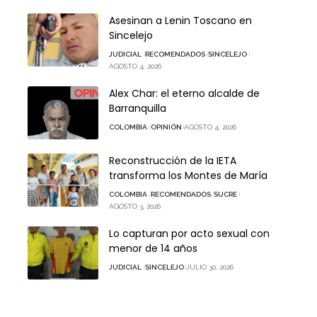
Asesinan a Lenin Toscano en
Sincelejo
JUDICIAL
RECOMENDADOS
SINCELEJO
AGOSTO 4, 2026
Alex Char: el eterno alcalde de
Barranquilla
COLOMBIA
OPINIÓN
AGOSTO 4, 2026
Reconstrucción de la IETA
transforma los Montes de María
COLOMBIA
RECOMENDADOS
SUCRE
AGOSTO 3, 2026
Lo capturan por acto sexual con
menor de 14 años
JUDICIAL
SINCELEJO
JULIO 30, 2026