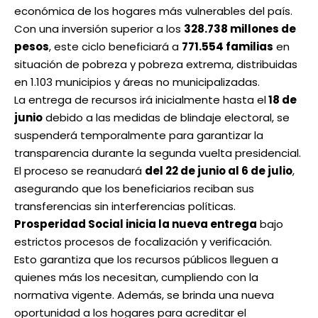
económica de los hogares más vulnerables del país.
Con una inversión superior a los
328.738 millones de
pesos
, este ciclo beneficiará a
771.554 familias
en
situación de pobreza y pobreza extrema, distribuidas
en 1.103 municipios y áreas no municipalizadas.
La entrega de recursos irá inicialmente hasta el
18 de
junio
debido a las medidas de blindaje electoral, se
suspenderá temporalmente para garantizar la
transparencia durante la segunda vuelta presidencial.
El proceso se reanudará
del 22 de junio al 6 de julio
,
asegurando que los beneficiarios reciban sus
transferencias sin interferencias políticas.
Prosperidad Social inicia la nueva entrega
bajo
estrictos procesos de focalización y verificación.
Esto garantiza que los recursos públicos lleguen a
quienes más los necesitan, cumpliendo con la
normativa vigente. Además, se brinda una nueva
oportunidad a los hogares para acreditar el