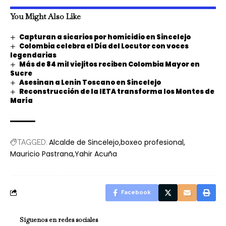
You Might Also Like
Capturan a sicarios por homicidio en Sincelejo
Colombia celebra el Día del Locutor con voces
legendarias
Más de 84 mil viejitos reciben Colombia Mayor en
Sucre
Asesinan a Lenin Toscano en Sincelejo
Reconstrucción de la IETA transforma los Montes de
María
Alcalde de Sincelejo
boxeo profesional
TAGGED:
Mauricio Pastrana
Yahir Acuña
Facebook
Síguenos en redes sociales