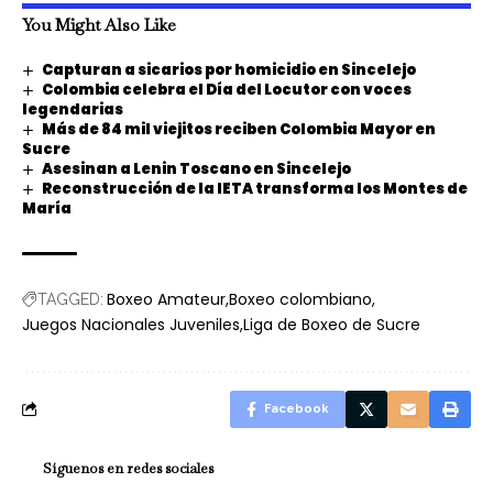
You Might Also Like
Capturan a sicarios por homicidio en Sincelejo
Colombia celebra el Día del Locutor con voces
legendarias
Más de 84 mil viejitos reciben Colombia Mayor en
Sucre
Asesinan a Lenin Toscano en Sincelejo
Reconstrucción de la IETA transforma los Montes de
María
Boxeo Amateur
Boxeo colombiano
TAGGED:
Juegos Nacionales Juveniles
Liga de Boxeo de Sucre
Facebook
Síguenos en redes sociales