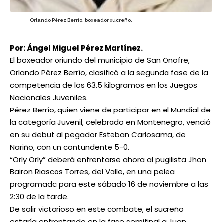
Orlando Pérez Berrío, boxeador sucreño.
Por: Ángel Miguel Pérez Martínez.
El boxeador oriundo del municipio de San Onofre,
Orlando Pérez Berrío, clasificó a la segunda fase de la
competencia de los 63.5 kilogramos en los Juegos
Nacionales Juveniles.
Pérez Berrío, quien viene de participar en el Mundial de
la categoría Juvenil, celebrado en Montenegro, venció
en su debut al pegador Esteban Carlosama, de
Nariño, con un contundente 5-0.
“Orly Orly” deberá enfrentarse ahora al pugilista Jhon
Bairon Riascos Torres, del Valle, en una pelea
programada para este sábado 16 de noviembre a las
2:30 de la tarde.
De salir victorioso en este combate, el sucreño
estaría enfrentando en la fase semifinal a Juan