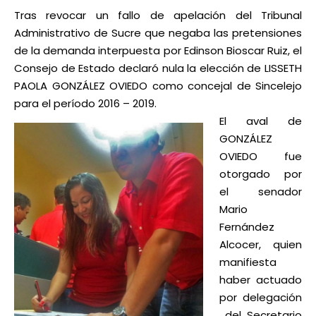
Tras revocar un fallo de apelación del Tribunal
Administrativo de Sucre que negaba las pretensiones
de la demanda interpuesta por Edinson Bioscar Ruiz, el
Consejo de Estado declaró nula la elección de LISSETH
PAOLA GONZÁLEZ OVIEDO como concejal de Sincelejo
para el período 2016 – 2019.
El aval de
GONZÁLEZ
OVIEDO fue
otorgado por
el senador
Mario
Fernández
Alcocer, quien
manifiesta
haber actuado
por delegación
del Secretario