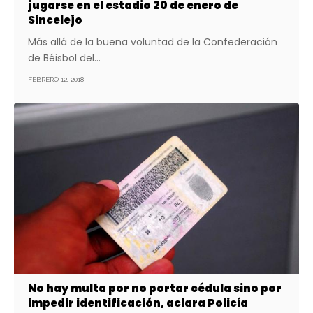
jugarse en el estadio 20 de enero de
Sincelejo
Más allá de la buena voluntad de la Confederación
de Béisbol del…
FEBRERO 12, 2018
No hay multa por no portar cédula sino por
impedir identificación, aclara Policía