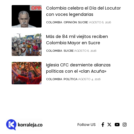
Colombia celebra el Día del Locutor
con voces legendarias
COLOMBIA
OPINIÓN
SUCRE
AGOSTO 6, 2026
Más de 84 mil viejitos reciben
Colombia Mayor en Sucre
COLOMBIA
SUCRE
AGOSTO 6, 2026
Iglesia CFC desmiente alianzas
políticas con el «clan Acuña»
COLOMBIA
POLÍTICA
AGOSTO 4, 2026
Follow US