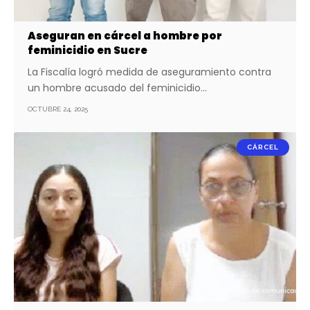
Aseguran en cárcel a hombre por
feminicidio en Sucre
La Fiscalía logró medida de aseguramiento contra
un hombre acusado del feminicidio…
OCTUBRE 24, 2025
CÁRCEL