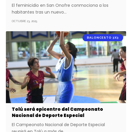
El feminicidio en San Onofre conmociona a los
habitantes tras un nuevo…
OCTUBRE 23, 2025
BALONCESTO 3X3
Tolú será epicentro del Campeonato
Nacional de Deporte Especial
El Campeonato Nacional de Deporte Especial
reunirá en Tolú a más de…