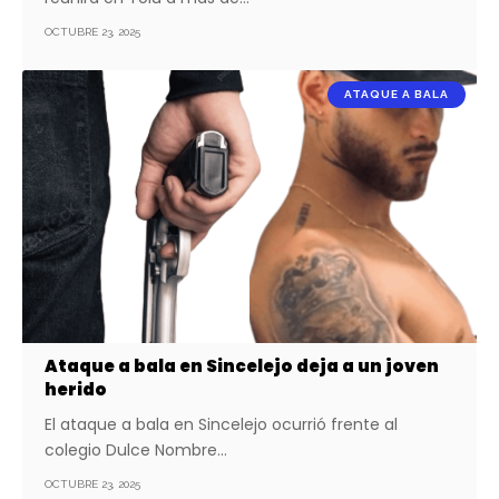
OCTUBRE 23, 2025
ATAQUE A BALA
Ataque a bala en Sincelejo deja a un joven
herido
El ataque a bala en Sincelejo ocurrió frente al
colegio Dulce Nombre…
OCTUBRE 23, 2025