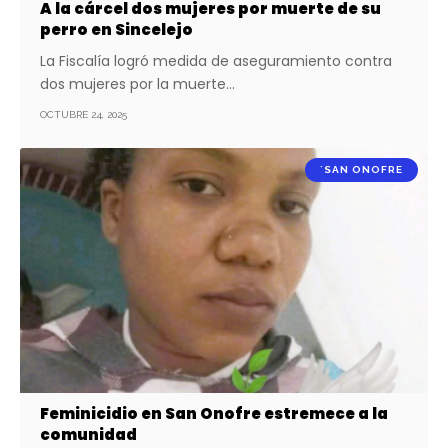
A la cárcel dos mujeres por muerte de su
perro en Sincelejo
La Fiscalía logró medida de aseguramiento contra
dos mujeres por la muerte…
OCTUBRE 24, 2025
´SAN ONOFRE
Feminicidio en San Onofre estremece a la
comunidad