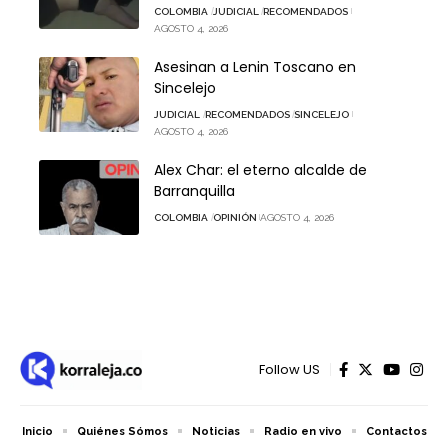
COLOMBIA
JUDICIAL
RECOMENDADOS
AGOSTO 4, 2026
Asesinan a Lenin Toscano en
Sincelejo
JUDICIAL
RECOMENDADOS
SINCELEJO
AGOSTO 4, 2026
Alex Char: el eterno alcalde de
Barranquilla
COLOMBIA
OPINIÓN
AGOSTO 4, 2026
Follow US
Inicio
Quiénes Sómos
Noticias
Radio en vivo
Contactos