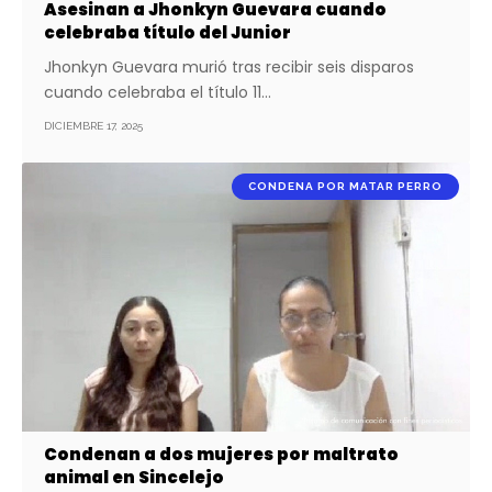
Asesinan a Jhonkyn Guevara cuando
celebraba título del Junior
Jhonkyn Guevara murió tras recibir seis disparos
cuando celebraba el título 11…
DICIEMBRE 17, 2025
CONDENA POR MATAR PERRO
Condenan a dos mujeres por maltrato
animal en Sincelejo