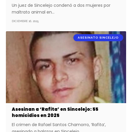
Un juez de Sincelejo condenó a dos mujeres por
maltrato animal en…
DICIEMBRE 16, 2025
ASESINATO SINCELEJO
Asesinan a ‘Rafita’ en Sincelejo: 55
homicidios en 2025
El crimen de Rafael Santos Chamorro, ‘Rafita’,
asesinado a balazos en Sincelejo,…