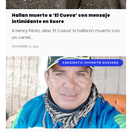
Hallan muerto a ‘El Cueva’ con mensaje
intimidante en Sucre
A Henry Pérez, alias ‘El Cueva’ lo hallaron muerto con
un cartel…
DICIEMBRE 17, 2025
ASESINATO JHONKYN GUEVARA