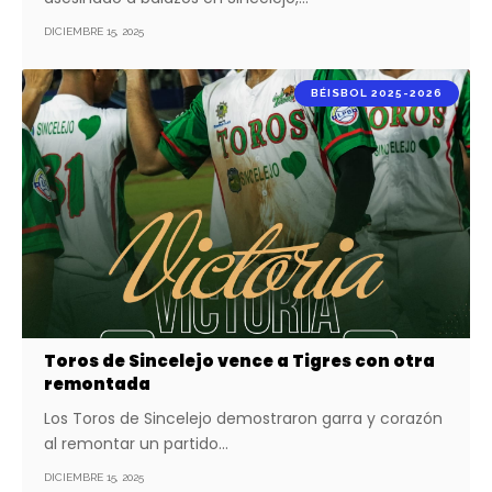
DICIEMBRE 15, 2025
BÉISBOL 2025-2026
Toros de Sincelejo vence a Tigres con otra
remontada
Los Toros de Sincelejo demostraron garra y corazón
al remontar un partido…
DICIEMBRE 15, 2025