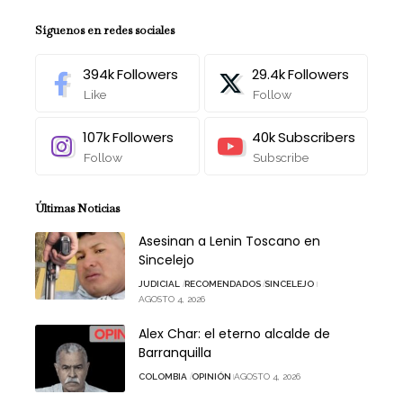
Síguenos en redes sociales
394k
Followers
29.4k
Followers
Like
Follow
107k
Followers
40k
Subscribers
Follow
Subscribe
Últimas Noticias
Asesinan a Lenin Toscano en
Sincelejo
JUDICIAL
RECOMENDADOS
SINCELEJO
AGOSTO 4, 2026
Alex Char: el eterno alcalde de
Barranquilla
COLOMBIA
OPINIÓN
AGOSTO 4, 2026