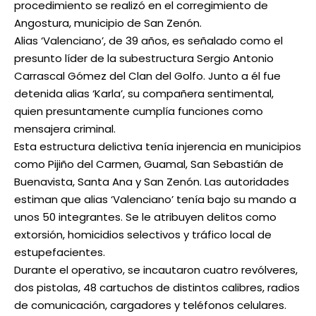
procedimiento se realizó en el corregimiento de
Angostura, municipio de San Zenón.
Alias ‘Valenciano’, de 39 años, es señalado como el
presunto líder de la subestructura Sergio Antonio
Carrascal Gómez del Clan del Golfo. Junto a él fue
detenida alias ‘Karla’, su compañera sentimental,
quien presuntamente cumplía funciones como
mensajera criminal.
Esta estructura delictiva tenía injerencia en municipios
como Pijiño del Carmen, Guamal, San Sebastián de
Buenavista, Santa Ana y San Zenón. Las autoridades
estiman que alias ‘Valenciano’ tenía bajo su mando a
unos 50 integrantes. Se le atribuyen delitos como
extorsión, homicidios selectivos y tráfico local de
estupefacientes.
Durante el operativo, se incautaron cuatro revólveres,
dos pistolas, 48 cartuchos de distintos calibres, radios
de comunicación, cargadores y teléfonos celulares.