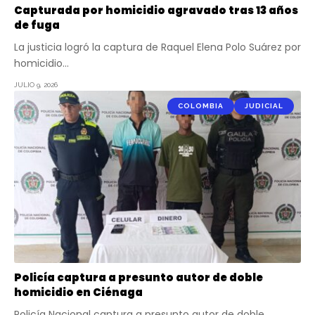
Capturada por homicidio agravado tras 13 años
de fuga
La justicia logró la captura de Raquel Elena Polo Suárez por
homicidio…
JULIO 9, 2026
COLOMBIA
JUDICIAL
Policía captura a presunto autor de doble
homicidio en Ciénaga
Policía Nacional captura a presunto autor de doble