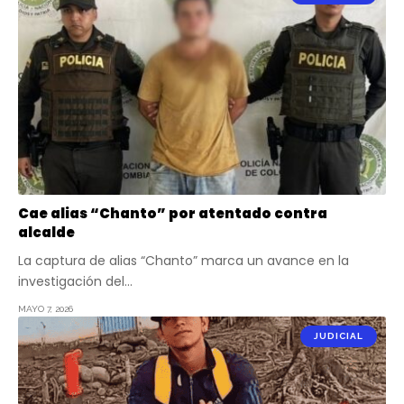
Cae alias “Chanto” por atentado contra
alcalde
La captura de alias “Chanto” marca un avance en la
investigación del…
MAYO 7, 2026
JUDICIAL