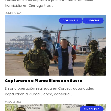
homicidio en Ciénaga tras…
JUNIO 29, 2026
COLOMBIA
JUDICIAL
Capturaron a Pluma Blanca en Sucre
En una operación realizada en Corozal, autoridades
capturaron a Pluma Blanca, cabecilla…
MAYO 21, 2026
SINCELEJO