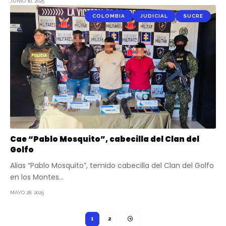
JUNIO 10, 2025
COLOMBIA
JUDICIAL
SUCRE
Cae “Pablo Mosquito”, cabecilla del Clan del
Golfo
Alias “Pablo Mosquito”, temido cabecilla del Clan del Golfo
en los Montes…
MAYO 28, 2025
1
2