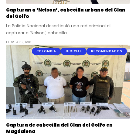
Capturan a ‘Nelson’, cabecilla urbano del Clan
del Golfo
La Policía Nacional desarticuló una red criminal al
capturar a ‘Nelson’, cabecilla…
FEBRERO 14, 2026
COLOMBIA
JUDICIAL
RECOMENDADOS
Captura de cabecilla del Clan del Golfo en
Magdalena