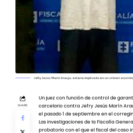
Jefry Jesús Marín Araujo, estaría implicado en un crimen ocurrid
Un juez con función de control de gara
carcelario contra Jefry Jesús Marín Arau
SHARE
el pasado 1 de septiembre en el corregim
Las investigaciones de la Fiscalía Gener
probatorio con el que el fiscal del caso 