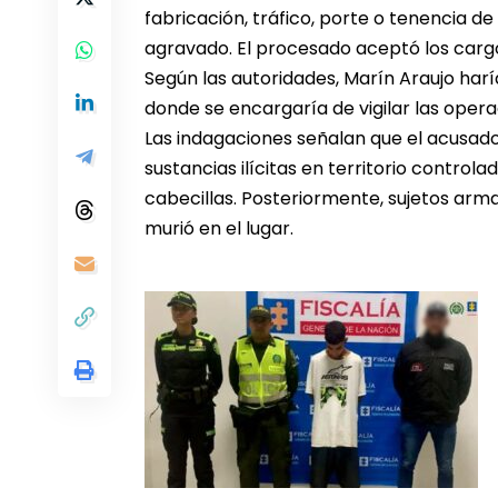
fabricación, tráfico, porte o tenencia d
agravado. El procesado aceptó los carg
Según las autoridades, Marín Araujo haría
donde se encargaría de vigilar las ope
Las indagaciones señalan que el acusa
sustancias ilícitas en territorio controlad
cabecillas. Posteriormente, sujetos arm
murió en el lugar.