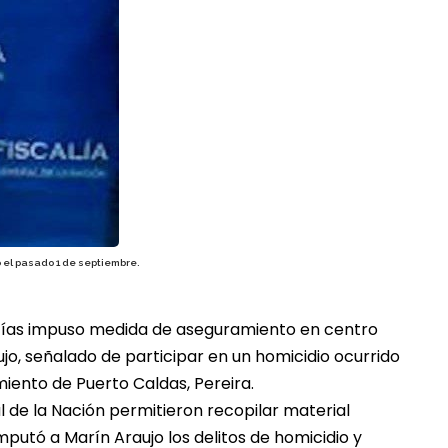
o el pasado 1 de septiembre.
ntías impuso medida de aseguramiento en centro
jo, señalado de participar en un homicidio ocurrido
iento de Puerto Caldas, Pereira.
al de la Nación permitieron recopilar material
imputó a Marín Araujo los delitos de homicidio y