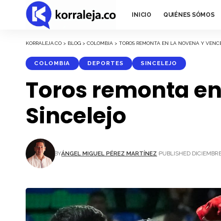
INICIO
QUIÉNES SÓMOS
KORRALEJA.CO
>
BLOG
>
COLOMBIA
>
TOROS REMONTA EN LA NOVENA Y VENCE 
COLOMBIA
DEPORTES
SINCELEJO
Toros remonta en 
Sincelejo
BY
ÁNGEL MIGUEL PÉREZ MARTÍNEZ
PUBLISHED DICIEMBRE 