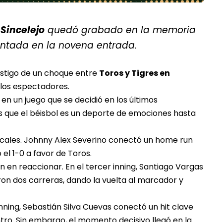
 Sincelejo
quedó grabado en la memoria
ntada en la novena entrada
.
testigo de un choque entre
Toros y Tigres en
los espectadores.
en un juego que se decidió en los últimos
 que el béisbol es un deporte de emociones hasta
ocales.
Johnny Alex Severino conectó un home run
el 1-0 a favor de Toros.
 en reaccionar. En el tercer inning, Santiago Vargas
ron dos carreras, dando la vuelta al marcador y
inning, Sebastián Silva Cuevas conectó un hit clave
ro. Sin embargo, el momento decisivo llegó en la