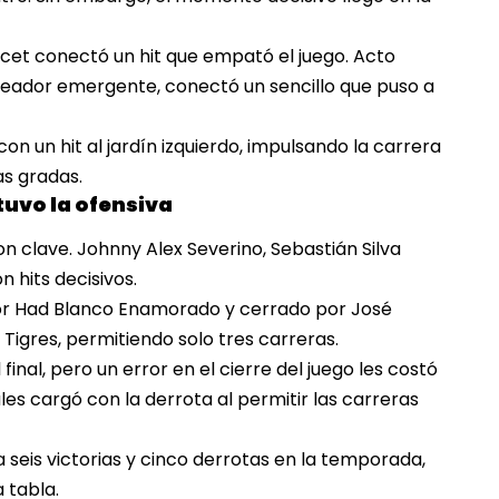
icet conectó un hit que empató el juego. Acto
teador emergente, conectó un sencillo que puso a
n un hit al jardín izquierdo
, impulsando la carrera
as gradas.
tuvo la ofensiva
n clave. Johnny Alex Severino, Sebastián Silva
n hits decisivos.
 por Had Blanco Enamorado
y cerrado por José
Tigres, permitiendo solo tres carreras.
 final, pero un error en el cierre del juego les costó
ales cargó con la derrota al permitir las carreras
 seis victorias y cinco derrotas
en la temporada,
 tabla.