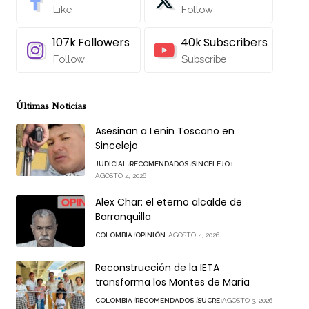
Like
Follow
107k
Followers
40k
Subscribers
Follow
Subscribe
Últimas Noticias
Asesinan a Lenin Toscano en
Sincelejo
JUDICIAL
RECOMENDADOS
SINCELEJO
AGOSTO 4, 2026
Alex Char: el eterno alcalde de
Barranquilla
COLOMBIA
OPINIÓN
AGOSTO 4, 2026
Reconstrucción de la IETA
transforma los Montes de María
COLOMBIA
RECOMENDADOS
SUCRE
AGOSTO 3, 2026