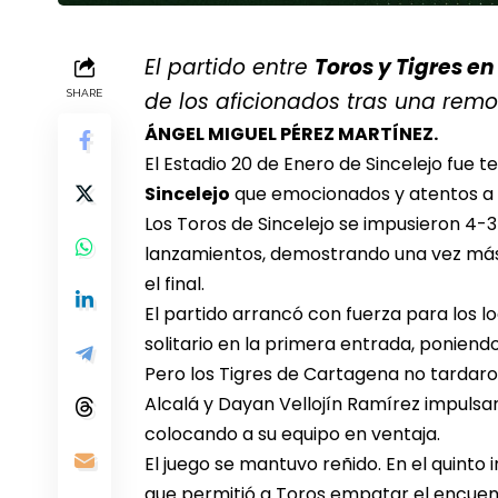
El partido entre
Toros y Tigres en
SHARE
de los aficionados tras una
remo
ÁNGEL MIGUEL PÉREZ MARTÍNEZ.
El Estadio 20 de Enero de Sincelejo fue 
Sincelejo
que emocionados y atentos a 
Los Toros de Sincelejo se impusieron 4-3 
lanzamientos, demostrando una vez más
el final.
El partido arrancó con fuerza para los l
solitario
en la primera entrada, poniendo 
Pero los Tigres de Cartagena no tardaron
Alcalá y Dayan Vellojín Ramírez impulsa
colocando a su equipo en ventaja.
El juego se mantuvo reñido. En el quinto 
que permitió a Toros empatar el encuent