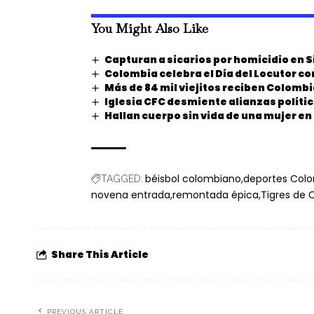
You Might Also Like
Capturan a sicarios por homicidio en S
Colombia celebra el Día del Locutor c
Más de 84 mil viejitos reciben Colomb
Iglesia CFC desmiente alianzas polític
Hallan cuerpo sin vida de una mujer e
béisbol colombiano
deportes Col
TAGGED:
novena entrada
remontada épica
Tigres de 
Share This Article
PREVIOUS ARTICLE