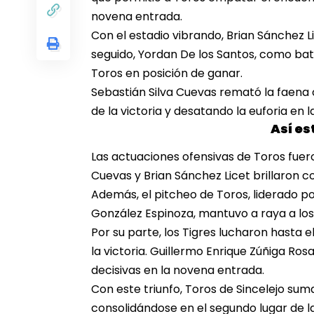
novena entrada.
Con el estadio vibrando, Brian Sánchez L
seguido, Yordan De los Santos, como ba
Toros en posición de ganar.
Sebastián Silva Cuevas remató la faena co
de la victoria y desatando la euforia en l
Así es
Las actuaciones ofensivas de Toros fuero
Cuevas y Brian Sánchez Licet brillaron co
Además,
el pitcheo de Toros, liderado
González Espinoza, mantuvo a raya a los 
Por su parte, los Tigres lucharon hasta el
la victoria. Guillermo Enrique Zúñiga Ros
decisivas en la novena entrada.
Con este triunfo,
Toros de Sincelejo suma
consolidándose en el segundo lugar de la