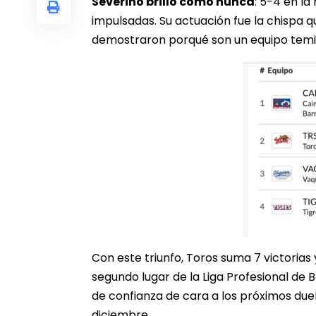
Severino brilló como nunca
: 5-4 en la
impulsadas. Su actuación fue la chispa 
demostraron porqué son un equipo temi
Con este triunfo, Toros suma 7 victorias
segundo lugar de la Liga Profesional de B
de confianza de cara a los próximos duel
diciembre.