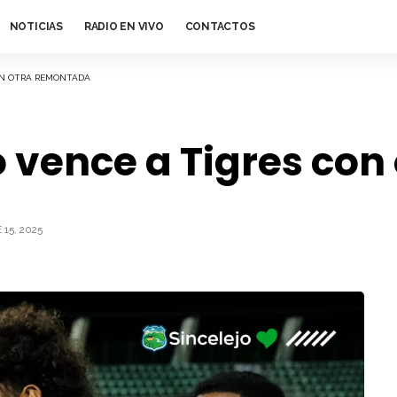
NOTICIAS
RADIO EN VIVO
CONTACTOS
CON OTRA REMONTADA
o vence a Tigres co
15, 2025