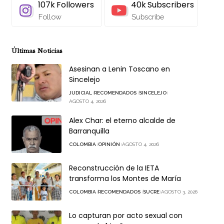
107k
Followers
40k
Subscribers
Follow
Subscribe
Últimas Noticias
Asesinan a Lenin Toscano en
Sincelejo
JUDICIAL
RECOMENDADOS
SINCELEJO
AGOSTO 4, 2026
Alex Char: el eterno alcalde de
Barranquilla
COLOMBIA
OPINIÓN
AGOSTO 4, 2026
Reconstrucción de la IETA
transforma los Montes de María
COLOMBIA
RECOMENDADOS
SUCRE
AGOSTO 3, 2026
Lo capturan por acto sexual con