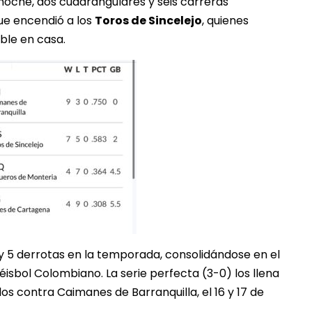
 noche, dos cuadrangulares y seis carreras
que encendió a los
Toros de Sincelejo
, quienes
ble en casa.
 y 5 derrotas en la temporada, consolidándose en el
éisbol Colombiano. La serie perfecta (3-0) los llena
os contra Caimanes de Barranquilla, el 16 y 17 de