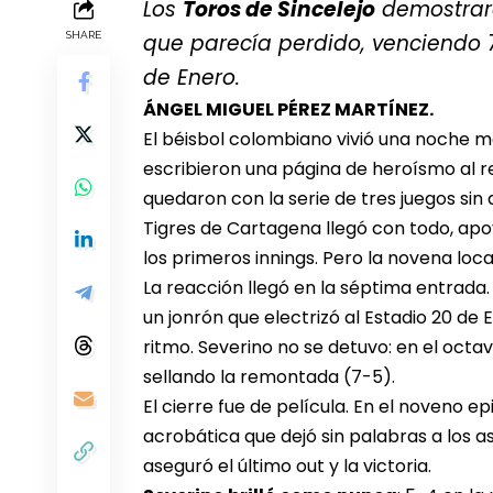
Los
Toros de Sincelejo
demostraro
SHARE
que parecía perdido, venciendo 
de Enero.
ÁNGEL MIGUEL PÉREZ MARTÍNEZ.
El béisbol colombiano vivió una noche m
escribieron una página de heroísmo al 
quedaron con la serie de tres juegos sin 
Tigres de Cartagena llegó con todo, apo
los primeros innings. Pero la novena local
La reacción llegó en la séptima entrada.
un jonrón que electrizó al Estadio 20 de E
ritmo. Severino no se detuvo: en el octav
sellando la remontada (7-5).
El cierre fue de película. En el noveno e
acrobática que dejó sin palabras a los as
aseguró el último out y la victoria.