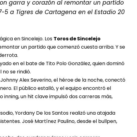
n garra y corazón al remontar un partido
7-5 a Tigres de Cartagena en el Estadio 20
ágica en Sincelejo. Los
Toros de Sincelejo
remontar un partido que comenzó cuesta arriba. Y se
derrota.
yado en el bate de Tito Polo González, quien dominó
 no se rindió.
 Johnny Alex Severino, el héroe de la noche, conectó
nero. El público estalló, y el equipo encontró el
o inning, un hit clave impulsó dos carreras más,
pisodio, Yordany De los Santos realizó una atajada
istentes. José Martínez Paulino, desde el bullpen,