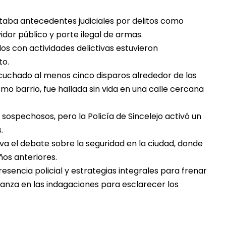
ntaba antecedentes judiciales por delitos como
idor público y porte ilegal de armas.
los con actividades delictivas estuvieron
to.
cuchado al menos cinco disparos alrededor de las
ismo barrio, fue hallada sin vida en una calle cercana
ospechosos, pero la Policía de Sincelejo activó un
.
va el debate sobre la seguridad en la ciudad, donde
ños anteriores.
sencia policial y estrategias integrales para frenar
 avanza en las indagaciones para esclarecer los