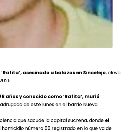
‘Rafita’, asesinado a balazos en Sincelejo
, eleva
 2025.
8 años y conocido como ‘Rafita’, murió
adrugada de este lunes en el barrio Nueva
iolencia que sacude la capital sucreña, donde
el
l homicidio número 55 registrado en lo que va de