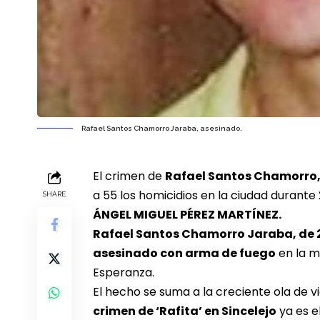
Rafael Santos Chamorro Jaraba, asesinado.
El crimen de
Rafael Santos Chamorro, 
a 55 los homicidios en la ciudad durante
SHARE
ÁNGEL MIGUEL PÉREZ MARTÍNEZ.
Rafael Santos Chamorro Jaraba, de 2
asesinado con arma de fuego
en la m
Esperanza.
El hecho se suma a la creciente ola de v
crimen de ‘Rafita’ en Sincelejo
ya es e