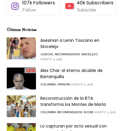
107k
Followers
40k
Subscribers
Follow
Subscribe
Últimas Noticias
Asesinan a Lenin Toscano en
Sincelejo
JUDICIAL
RECOMENDADOS
SINCELEJO
AGOSTO 4, 2026
Alex Char: el eterno alcalde de
Barranquilla
COLOMBIA
OPINIÓN
AGOSTO 4, 2026
Reconstrucción de la IETA
transforma los Montes de María
COLOMBIA
RECOMENDADOS
SUCRE
AGOSTO 3, 2026
Lo capturan por acto sexual con