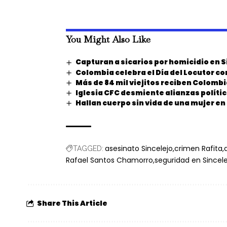
You Might Also Like
Capturan a sicarios por homicidio en S
Colombia celebra el Día del Locutor c
Más de 84 mil viejitos reciben Colomb
Iglesia CFC desmiente alianzas polític
Hallan cuerpo sin vida de una mujer e
asesinato Sincelejo
crimen Rafita
TAGGED:
Rafael Santos Chamorro
seguridad en Sincele
Share This Article