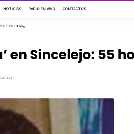
NOTICIAS
RADIO EN VIVO
CONTACTOS
MICIDIOS EN 2025
a’ en Sincelejo: 55 
15, 2025