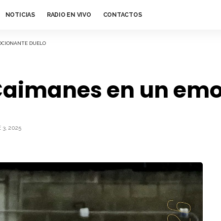
NOTICIAS
RADIO EN VIVO
CONTACTOS
OCIONANTE DUELO
Caimanes en un emo
3, 2025