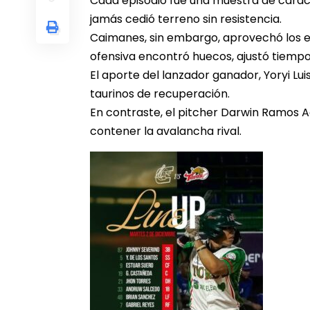
Cada episodio fue una muestra de carácter 
jamás cedió terreno sin resistencia.
Caimanes, sin embargo, aprovechó los ep
ofensiva encontró huecos, ajustó tiempo
El aporte del lanzador ganador, Yoryi Lui
taurinos de recuperación.
En contraste, el pitcher Darwin Ramos A
contener la avalancha rival.