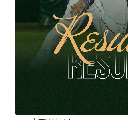
Caimanes derrotó a Toros