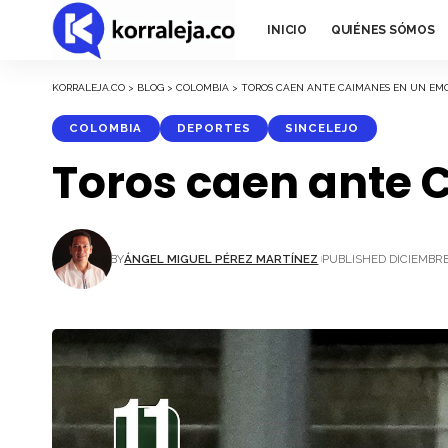
INICIO
QUIÉNES SÓMOS
KORRALEJA.CO
>
BLOG
>
COLOMBIA
>
TOROS CAEN ANTE CAIMANES EN UN EM
COLOMBIA
DEPORTES
SINCELEJO
Toros caen ante 
BY
ÁNGEL MIGUEL PÉREZ MARTÍNEZ
PUBLISHED DICIEMBRE 