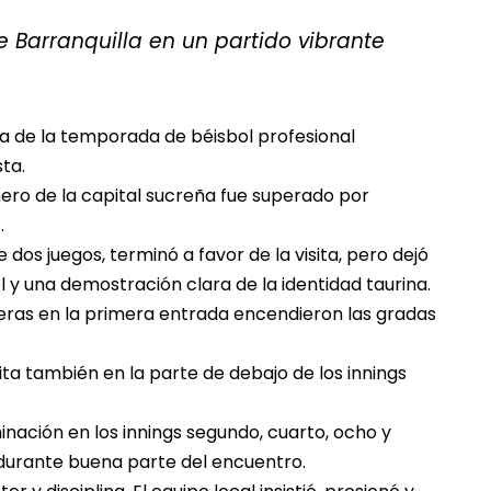
 Barranquilla en un partido vibrante
da de la temporada de béisbol profesional
ta.
nero de la capital sucreña fue superado por
.
dos juegos, terminó a favor de la visita, pero dejó
 y una demostración clara de la identidad taurina.
reras en la primera entrada encendieron las gradas
ta también en la parte de debajo de los innings
minación en los innings segundo, cuarto, ocho y
 durante buena parte del encuentro.