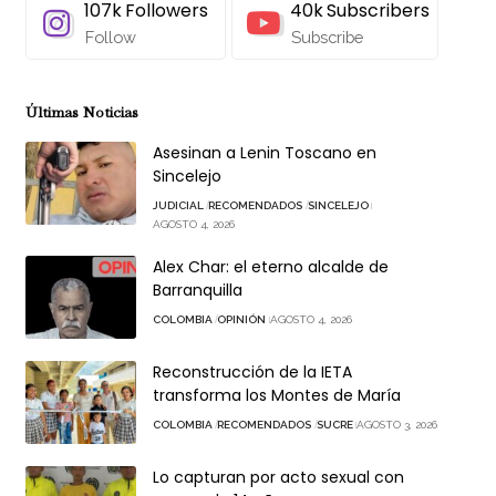
107k
Followers
40k
Subscribers
Follow
Subscribe
Últimas Noticias
Asesinan a Lenin Toscano en
Sincelejo
JUDICIAL
RECOMENDADOS
SINCELEJO
AGOSTO 4, 2026
Alex Char: el eterno alcalde de
Barranquilla
COLOMBIA
OPINIÓN
AGOSTO 4, 2026
Reconstrucción de la IETA
transforma los Montes de María
COLOMBIA
RECOMENDADOS
SUCRE
AGOSTO 3, 2026
Lo capturan por acto sexual con