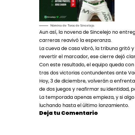
Nómina de Toros de Sincelejo.
Aun así, la novena de Sincelejo no entreg
carreras reavivó la esperanza.
La cueva de casa vibró, la tribuna gritó 
revertir el marcador, ese cierre dejó cl
Con este resultado, el equipo queda con 
tras dos victorias contundentes ante Va
Hoy, 3 de diciembre, volverán a enfrenta
de dos juegos y reafirmar su identidad, po
La temporada apenas empieza, y si algo
luchando hasta el último lanzamiento.
Deja tu Comentario