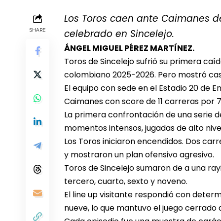
Los Toros caen ante Caimanes de
SHARE
celebrado en Sincelejo.
ÁNGEL MIGUEL PÉREZ MARTÍNEZ.
Toros de Sincelejo sufrió su primera caí
colombiano 2025-2026. Pero mostró cas
El equipo con sede en el Estadio 20 de E
Caimanes con score de 11 carreras por 7
La primera confrontación de una serie de 
momentos intensos, jugadas de alto nivel
Los Toros iniciaron encendidos. Dos car
y mostraron un plan ofensivo agresivo.
Toros de Sincelejo sumaron de a una rayi
tercero, cuarto, sexto y noveno.
El line up visitante respondió con deter
nueve, lo que mantuvo el juego cerrado