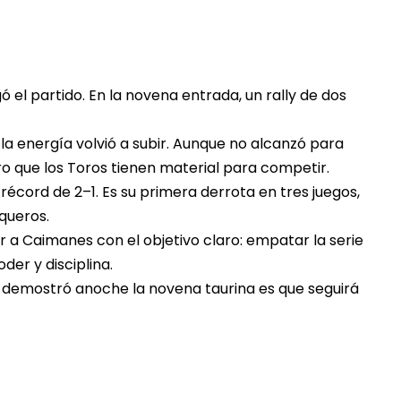
ó el partido. En la novena entrada, un rally de dos
y la energía volvió a subir. Aunque no alcanzó para
aro que los Toros tienen material para competir.
récord de 2–1. Es su primera derrota en tres juegos,
queros.
r a Caimanes con el objetivo claro: empatar la serie
der y disciplina.
 demostró anoche la novena taurina es que seguirá