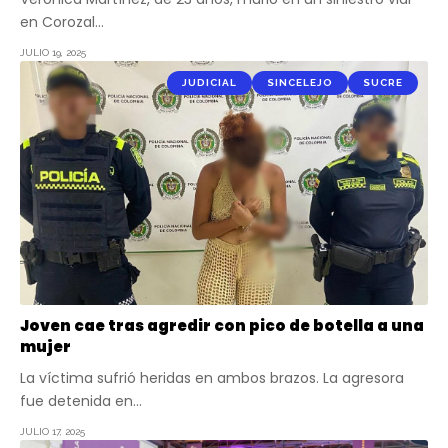
en Corozal…
JULIO 19, 2025
JUDICIAL
SINCELEJO
SUCRE
Joven cae tras agredir con pico de botella a una
mujer
La víctima sufrió heridas en ambos brazos. La agresora
fue detenida en…
JULIO 17, 2025