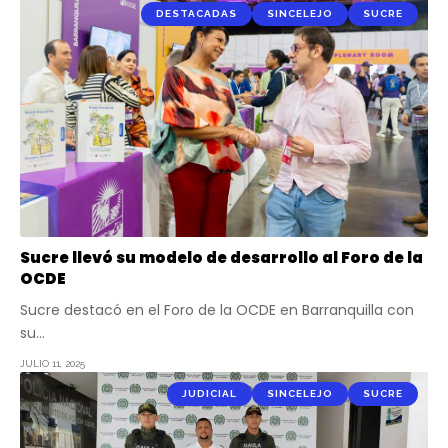
DESTACADAS
SINCELEJO
SUCRE
Sucre llevó su modelo de desarrollo al Foro de la
OCDE
Sucre destacó en el Foro de la OCDE en Barranquilla con
su…
JULIO 11, 2025
JUDICIAL
SINCELEJO
SUCRE