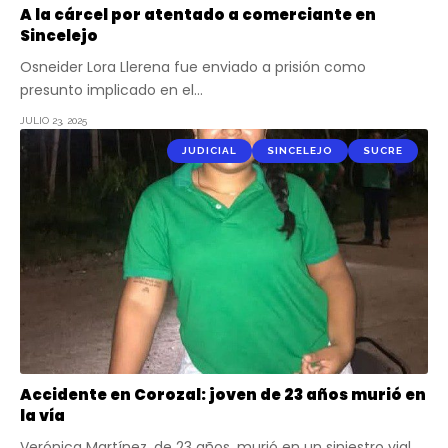
A la cárcel por atentado a comerciante en
Sincelejo
Osneider Lora Llerena fue enviado a prisión como
presunto implicado en el…
JULIO 23, 2025
JUDICIAL
SINCELEJO
SUCRE
Accidente en Corozal: joven de 23 años murió en
la vía
Verónica Martínez, de 23 años, murió en un siniestro vial