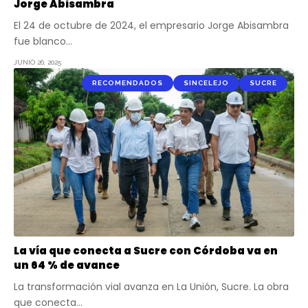
Jorge Abisambra
El 24 de octubre de 2024, el empresario Jorge Abisambra
fue blanco…
JUNIO 26, 2025
RECOMENDADOS
SINCELEJO
SUCRE
La vía que conecta a Sucre con Córdoba va en
un 64 % de avance
La transformación vial avanza en La Unión, Sucre. La obra
que conecta…