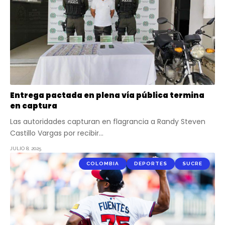
Entrega pactada en plena vía pública termina
en captura
Las autoridades capturan en flagrancia a Randy Steven
Castillo Vargas por recibir…
JULIO 8, 2025
COLOMBIA
DEPORTES
SUCRE