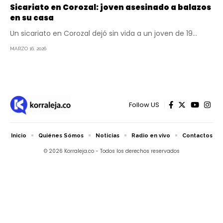
Sicariato en Corozal: joven asesinado a balazos
en su casa
Un sicariato en Corozal dejó sin vida a un joven de 19…
MARZO 16, 2026
Follow US
Inicio
Quiénes Sómos
Noticias
Radio en vivo
Contactos
© 2026 Korraleja.co - Todos los derechos reservados