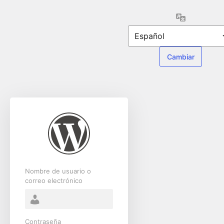
Acceder
Idioma
Nombre de usuario o
correo electrónico
Contraseña