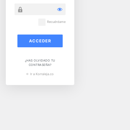
Recuérdame
¿HAS OLVIDADO TU
CONTRASEÑA?
← Ir a Korraleja.co