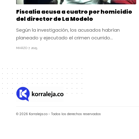
Fiscalía acusa a cuatro por homicidio
del director de La Modelo
Según la investigación, los acusados habrían
planeado y ejecutado el crimen ocurrido…
MARZO 7, 2025
© 2026 Korraleja.co - Todos los derechos reservados