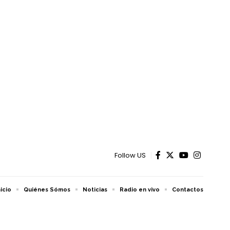
Follow US
nicio
Quiénes Sómos
Noticias
Radio en vivo
Contactos