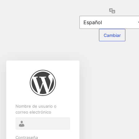
Acceder
Idioma
Nombre de usuario o
correo electrónico
Contraseña