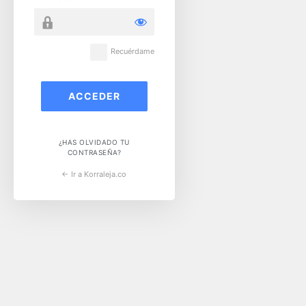
Recuérdame
¿HAS OLVIDADO TU
CONTRASEÑA?
← Ir a Korraleja.co