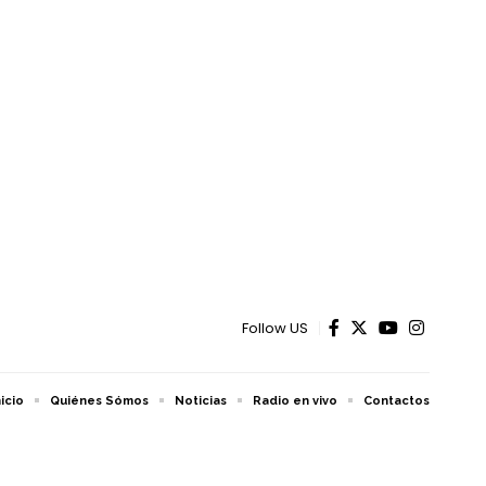
Follow US
nicio
Quiénes Sómos
Noticias
Radio en vivo
Contactos