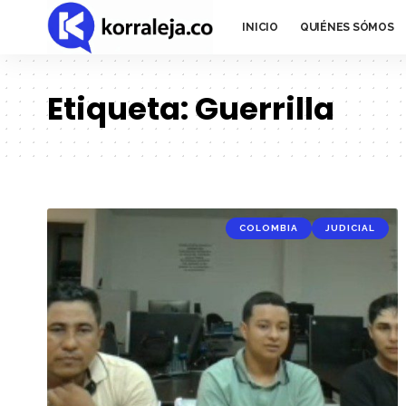
INICIO
QUIÉNES SÓMOS
Etiqueta:
Guerrilla
COLOMBIA
JUDICIAL