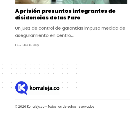
A prisión presuntos integrantes de
disidencias de las Farc
Un juez de control de garantías impuso medida de
aseguramiento en centro…
FEBRERO 10, 2025
© 2026 Korraleja.co - Todos los derechos reservados