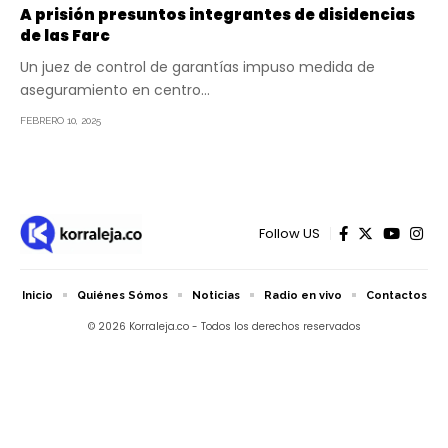
A prisión presuntos integrantes de disidencias
de las Farc
Un juez de control de garantías impuso medida de
aseguramiento en centro…
FEBRERO 10, 2025
Follow US
Inicio
Quiénes Sómos
Noticias
Radio en vivo
Contactos
© 2026 Korraleja.co - Todos los derechos reservados