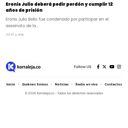
Eronis Julio deberá pedir perdón y cumplir 12
años de prisión
Eronis Julio Bello fue condenado por participar en el
asesinato de la…
JULIO 4, 2025
Follow US
Inicio
Quiénes Sómos
Noticias
Radio en vivo
Contactos
© 2026 Korraleja.co - Todos los derechos reservados