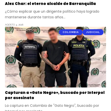
Alex Char: el eterno alcalde de Barranquilla
¿Cómo explicar que un dirigente político haya logrado
mantenerse durante tantos años…
AGOSTO 4, 2026
COLOMBIA
JUDICIAL
Capturan a «Gato Negro», buscado por Interpol
por asesinato
La captura en Colombia de "Gato Negro", buscado por