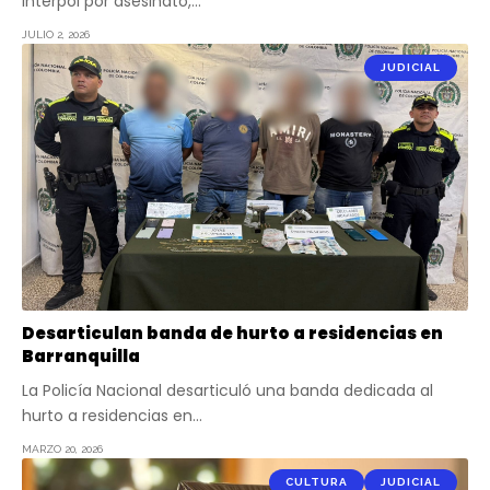
Interpol por asesinato,…
JULIO 2, 2026
JUDICIAL
Desarticulan banda de hurto a residencias en
Barranquilla
La Policía Nacional desarticuló una banda dedicada al
hurto a residencias en…
MARZO 20, 2026
CULTURA
JUDICIAL