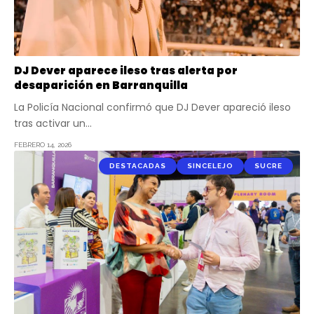
DJ Dever aparece ileso tras alerta por
desaparición en Barranquilla
La Policía Nacional confirmó que DJ Dever apareció ileso
tras activar un…
FEBRERO 14, 2026
DESTACADAS
SINCELEJO
SUCRE