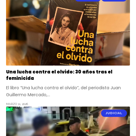
Una lucha contra el olvido: 30 años tras el
feminicida
El libro “Una lucha contra el olvido”, del periodista Juan
Guillermo Mercado,…
MARZO 11, 2026
JUDICIAL