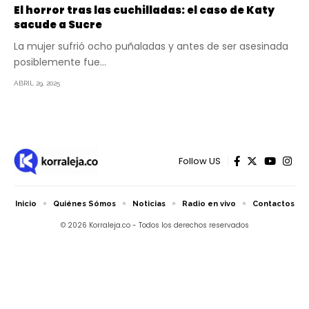
El horror tras las cuchilladas: el caso de Katy
sacude a Sucre
La mujer sufrió ocho puñaladas y antes de ser asesinada
posiblemente fue…
ABRIL 29, 2025
Follow US
Inicio
Quiénes Sómos
Noticias
Radio en vivo
Contactos
© 2026 Korraleja.co - Todos los derechos reservados