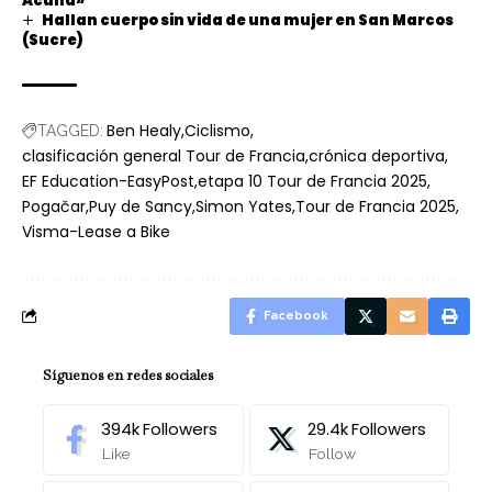
Acuña»
Hallan cuerpo sin vida de una mujer en San Marcos
(Sucre)
Ben Healy
Ciclismo
TAGGED:
clasificación general Tour de Francia
crónica deportiva
EF Education-EasyPost
etapa 10 Tour de Francia 2025
Pogačar
Puy de Sancy
Simon Yates
Tour de Francia 2025
Visma-Lease a Bike
Facebook
Síguenos en redes sociales
394k
Followers
29.4k
Followers
Like
Follow