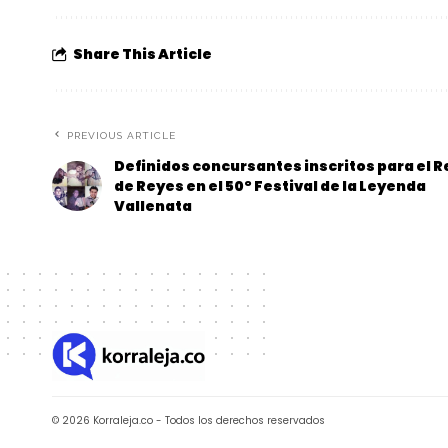
Share This Article
PREVIOUS ARTICLE
Definidos concursantes inscritos para el R
de Reyes en el 50° Festival de la Leyenda
Vallenata
© 2026 Korraleja.co - Todos los derechos reservados