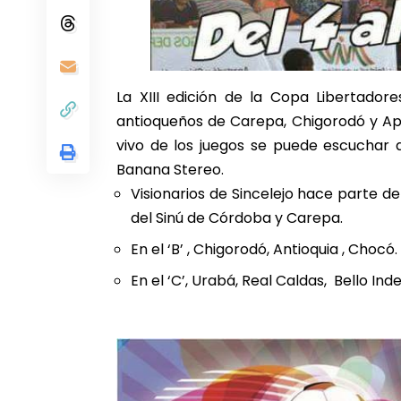
La XIII edición de la Copa Libertador
antioqueños de Carepa, Chigorodó y Apar
vivo de los juegos se puede escuchar a
Banana Stereo.
Visionarios de Sincelejo hace parte d
del Sinú de Córdoba y Carepa.
En el ‘B’ , Chigorodó, Antioquia , Chocó.
En el ‘C’, Urabá, Real Caldas, Bello In