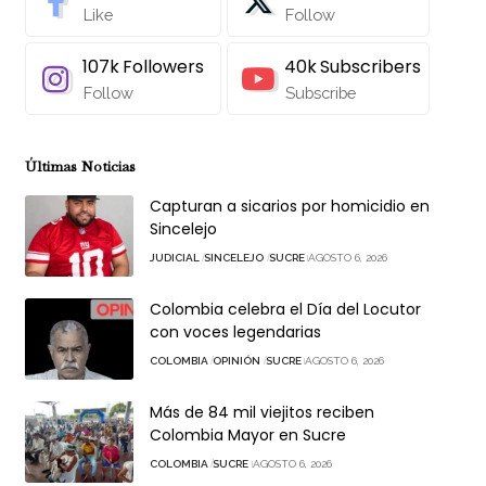
Like
Follow
107k
Followers
40k
Subscribers
Follow
Subscribe
Últimas Noticias
Capturan a sicarios por homicidio en
Sincelejo
JUDICIAL
SINCELEJO
SUCRE
AGOSTO 6, 2026
Colombia celebra el Día del Locutor
con voces legendarias
COLOMBIA
OPINIÓN
SUCRE
AGOSTO 6, 2026
Más de 84 mil viejitos reciben
Colombia Mayor en Sucre
COLOMBIA
SUCRE
AGOSTO 6, 2026