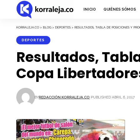
INICIO
QUIÉNES SÓMOS
KORRALEJA.CO
>
BLOG
>
DEPORTES
>
RESULTADOS, TABLA DE POSICIONES Y PR
DEPORTES
Resultados, Tabl
Copa Libertadores
BY
REDACCIÓN KORRALEJA.CO
PUBLISHED ABRIL 6, 2017