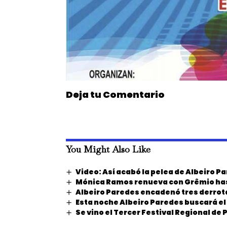
Deja tu Comentario
You Might Also Like
Video: Así acabó la pelea de Albeiro P
Mónica Ramos renueva con Grêmio ha
Albeiro Paredes encadenó tres derrot
Esta noche Albeiro Paredes buscará el
Se vino el Tercer Festival Regional de 