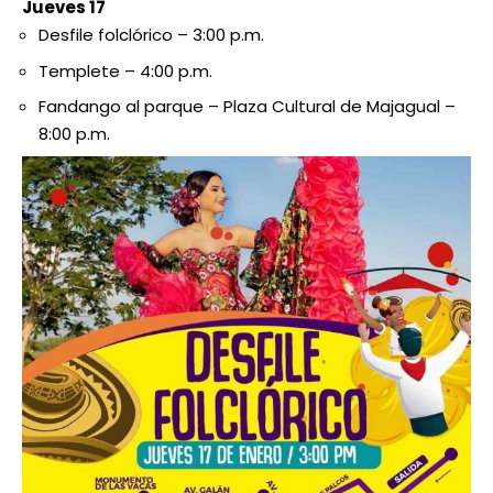
Jueves 17
Desfile folclórico – 3:00 p.m.
Templete – 4:00 p.m.
Fandango al parque – Plaza Cultural de Majagual –
8:00 p.m.