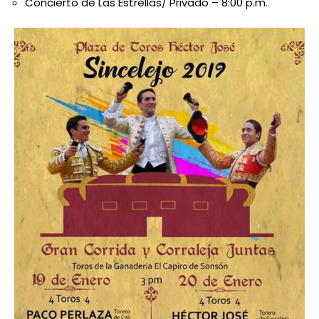
Concierto de Las Estrellas/ Privado – 8:00 p.m.