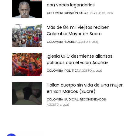
con voces legendarias
COLOMBIA
OPINIÓN
SUCRE
AGOSTO 6, 2026
Más de 84 mil viejitos reciben
Colombia Mayor en Sucre
COLOMBIA
SUCRE
AGOSTO 6, 2026
Iglesia CFC desmiente alianzas
políticas con el «clan Acuña»
COLOMBIA
POLÍTICA
AGOSTO 4, 2026
Hallan cuerpo sin vida de una mujer
en San Marcos (Sucre)
COLOMBIA
JUDICIAL
RECOMENDADOS
AGOSTO 4, 2026