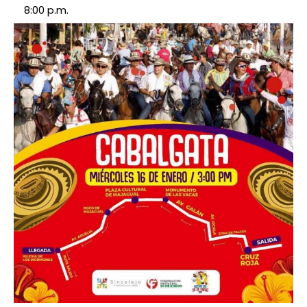
8:00 p.m.