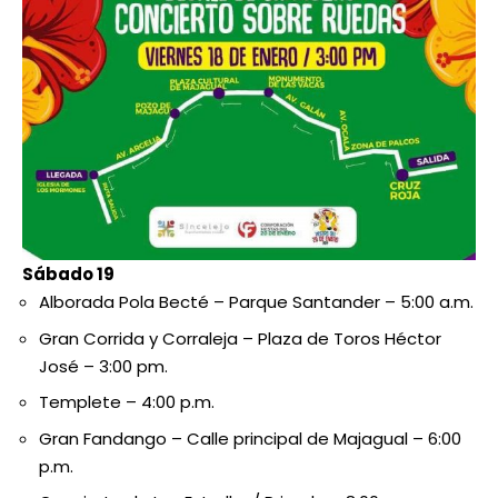
Sábado 19
Alborada Pola Becté – Parque Santander – 5:00 a.m.
Gran Corrida y Corraleja – Plaza de Toros Héctor
José – 3:00 pm.
Templete – 4:00 p.m.
Gran Fandango – Calle principal de Majagual – 6:00
p.m.