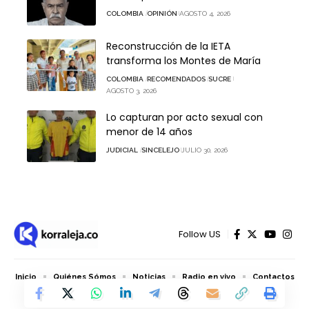
COLOMBIA
OPINIÓN
AGOSTO 4, 2026
Reconstrucción de la IETA
transforma los Montes de María
COLOMBIA
RECOMENDADOS
SUCRE
AGOSTO 3, 2026
Lo capturan por acto sexual con
menor de 14 años
JUDICIAL
SINCELEJO
JULIO 30, 2026
Follow US
Inicio
Quiénes Sómos
Noticias
Radio en vivo
Contactos
© 2026 Korraleja.co - Todos los derechos reservados