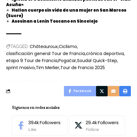
Acuña»
Hallan cuerpo sin vida de una mujer en San Marcos
(Sucre)
Asesinan a Lenin Toscano en Sincelejo
Châteauroux
Ciclismo
TAGGED:
clasificación general Tour de Francia
crónica deportiva
etapa 9 Tour de Francia
Pogačar
Soudal Quick-Step
sprint masivo
Tim Merlier
Tour de Francia 2025
Facebook
Síguenos en redes sociales
394k
Followers
29.4k
Followers
Like
Follow