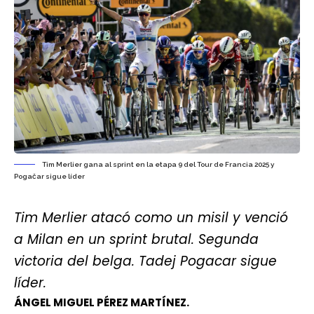
Tim Merlier gana al sprint en la etapa 9 del Tour de Francia 2025 y
Pogačar sigue líder
Tim Merlier atacó como un misil y venció
a Milan en un sprint brutal. Segunda
victoria del belga. Tadej Pogacar sigue
líder.
ÁNGEL MIGUEL PÉREZ MARTÍNEZ.