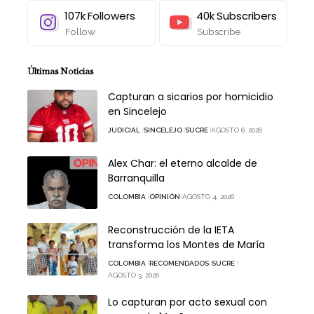
107k
Followers
40k
Subscribers
Follow
Subscribe
Últimas Noticias
Capturan a sicarios por homicidio
en Sincelejo
JUDICIAL
SINCELEJO
SUCRE
AGOSTO 6, 2026
Alex Char: el eterno alcalde de
Barranquilla
COLOMBIA
OPINIÓN
AGOSTO 4, 2026
Reconstrucción de la IETA
transforma los Montes de María
COLOMBIA
RECOMENDADOS
SUCRE
AGOSTO 3, 2026
Lo capturan por acto sexual con