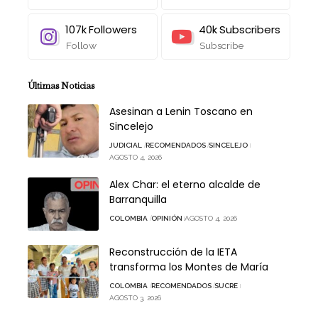
107k
Followers
40k
Subscribers
Follow
Subscribe
Últimas Noticias
Asesinan a Lenin Toscano en
Sincelejo
JUDICIAL
RECOMENDADOS
SINCELEJO
AGOSTO 4, 2026
Alex Char: el eterno alcalde de
Barranquilla
COLOMBIA
OPINIÓN
AGOSTO 4, 2026
Reconstrucción de la IETA
transforma los Montes de María
COLOMBIA
RECOMENDADOS
SUCRE
AGOSTO 3, 2026