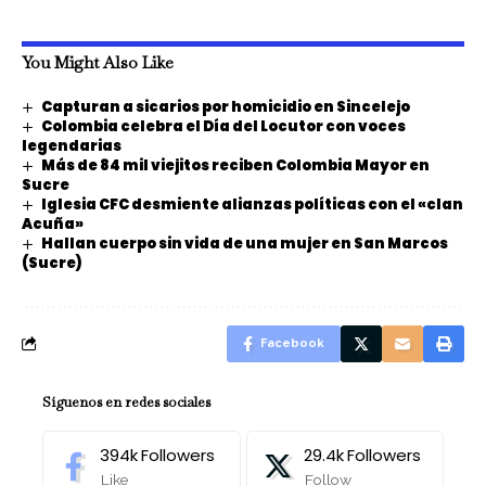
You Might Also Like
Capturan a sicarios por homicidio en Sincelejo
Colombia celebra el Día del Locutor con voces
legendarias
Más de 84 mil viejitos reciben Colombia Mayor en
Sucre
Iglesia CFC desmiente alianzas políticas con el «clan
Acuña»
Hallan cuerpo sin vida de una mujer en San Marcos
(Sucre)
Facebook
Síguenos en redes sociales
394k
Followers
29.4k
Followers
Like
Follow