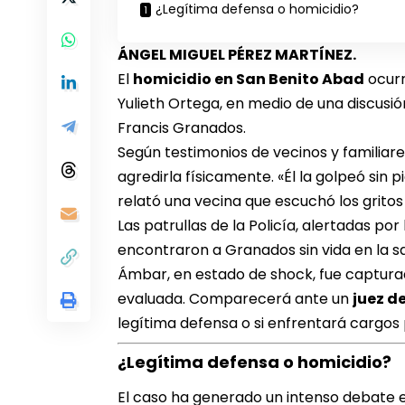
¿Legítima defensa o homicidio?
ÁNGEL MIGUEL PÉREZ MARTÍNEZ.
El
homicidio en San Benito Abad
ocurr
Yulieth Ortega, en medio de una discusió
Francis Granados.
Según testimonios de vecinos y familiare
agredirla físicamente. «Él la golpeó sin p
relató una vecina que escuchó los gritos 
Las patrullas de la Policía, alertadas po
encontraron a Granados sin vida en la sa
Ámbar, en estado de shock, fue captura
evaluada. Comparecerá ante un
juez d
legítima defensa o si enfrentará cargos 
¿Legítima defensa o homicidio?
El caso ha generado un intenso debate 