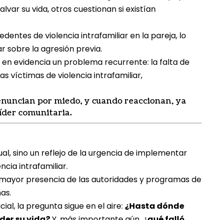
ar su vida, otros cuestionan si existían
dentes de violencia intrafamiliar en la pareja, lo
r sobre la agresión previa.
en evidencia un problema recurrente: la falta de
 víctimas de violencia intrafamiliar,
enuncian por miedo, y cuando reaccionan, ya
íder comunitaria.
ual, sino un reflejo de la urgencia de implementar
ncia intrafamiliar.
mayor presencia de las autoridades y programas de
as.
al, la pregunta sigue en el aire:
¿Hasta dónde
der su vida?
Y, más importante aún,
¿qué falló