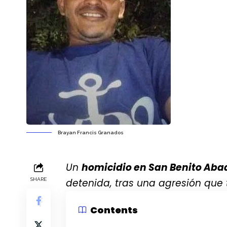
Brayan Francis Granados
Un
homicidio en San Benito Aba
SHARE
detenida, tras una agresión que 
Contents