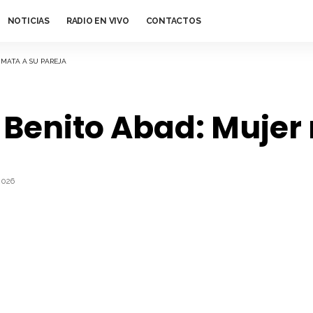
NOTICIAS
RADIO EN VIVO
CONTACTOS
 MATA A SU PAREJA
 Benito Abad: Mujer
2026