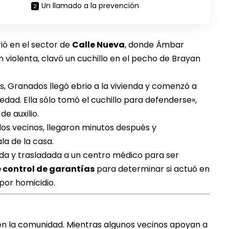
Un llamado a la prevención
ió en el sector de
Calle Nueva
, donde Ámbar
n violenta, clavó un cuchillo en el pecho de Brayan
s, Granados llegó ebrio a la vivienda y comenzó a
iedad. Ella sólo tomó el cuchillo para defenderse»,
de auxilio.
r los vecinos, llegaron minutos después y
la de la casa.
da y trasladada a un centro médico para ser
e control de garantías
para determinar si actuó en
por homicidio.
en la comunidad. Mientras algunos vecinos apoyan a