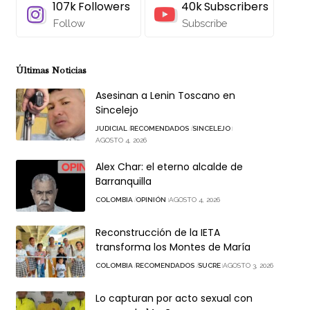
107k
Followers
40k
Subscribers
Follow
Subscribe
Últimas Noticias
Asesinan a Lenin Toscano en
Sincelejo
JUDICIAL
RECOMENDADOS
SINCELEJO
AGOSTO 4, 2026
Alex Char: el eterno alcalde de
Barranquilla
COLOMBIA
OPINIÓN
AGOSTO 4, 2026
Reconstrucción de la IETA
transforma los Montes de María
COLOMBIA
RECOMENDADOS
SUCRE
AGOSTO 3, 2026
Lo capturan por acto sexual con