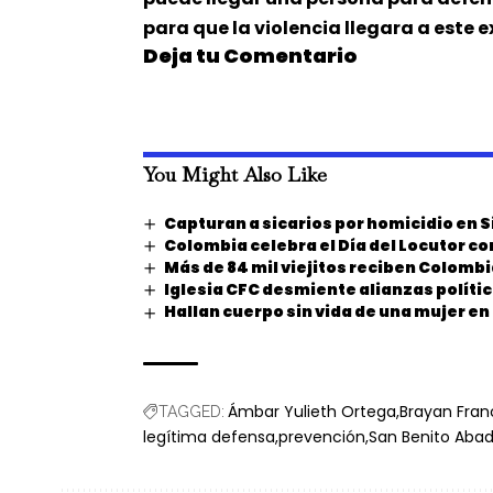
para que la violencia llegara a este 
Deja tu Comentario
You Might Also Like
Capturan a sicarios por homicidio en S
Colombia celebra el Día del Locutor c
Más de 84 mil viejitos reciben Colomb
Iglesia CFC desmiente alianzas polític
Hallan cuerpo sin vida de una mujer e
Ámbar Yulieth Ortega
Brayan Fran
TAGGED:
legítima defensa
prevención
San Benito Aba