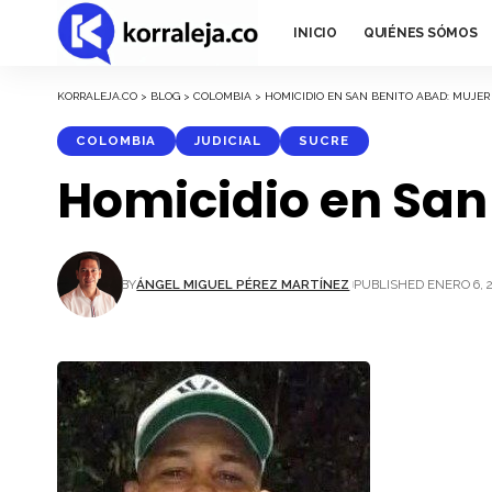
INICIO
QUIÉNES SÓMOS
KORRALEJA.CO
>
BLOG
>
COLOMBIA
>
HOMICIDIO EN SAN BENITO ABAD: MUJER
COLOMBIA
JUDICIAL
SUCRE
Homicidio en San
BY
ÁNGEL MIGUEL PÉREZ MARTÍNEZ
PUBLISHED ENERO 6, 