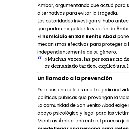
Ámbar, argumentando que actuó para salv
alternativas para evitar la tragedia.
Las autoridades investigan si hubo antece
que podría respaldar la versión de Ámba
El
homicidio en San Benito Abad
pone 
mecanismos efectivos para proteger a las
independientemente de su género.
«Muchas veces, las personas no d
es demasiado tarde», explicó una l
Un llamado a la prevención
Este caso no solo es una tragedia individ
políticas públicas que prevengan la viole
La comunidad de San Benito Abad exige 
apoyo psicológico y legal para las víctim
Mientras Ámbar enfrenta el proceso judici
puede llegar una persona para defen