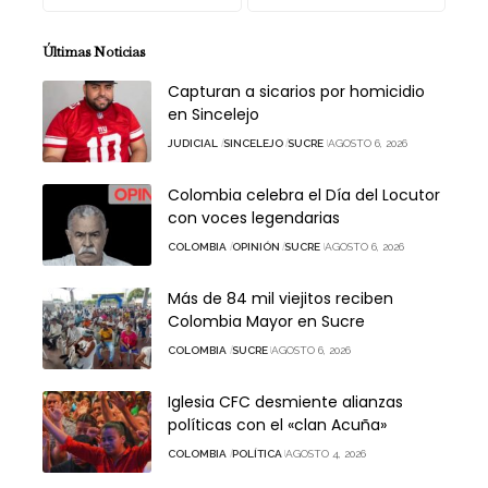
Últimas Noticias
Capturan a sicarios por homicidio
en Sincelejo
JUDICIAL
SINCELEJO
SUCRE
AGOSTO 6, 2026
Colombia celebra el Día del Locutor
con voces legendarias
COLOMBIA
OPINIÓN
SUCRE
AGOSTO 6, 2026
Más de 84 mil viejitos reciben
Colombia Mayor en Sucre
COLOMBIA
SUCRE
AGOSTO 6, 2026
Iglesia CFC desmiente alianzas
políticas con el «clan Acuña»
COLOMBIA
POLÍTICA
AGOSTO 4, 2026