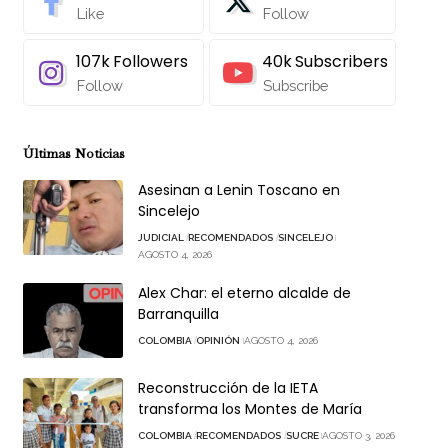
Like
Follow
107k
Followers
40k
Subscribers
Follow
Subscribe
Últimas Noticias
Asesinan a Lenin Toscano en
Sincelejo
JUDICIAL
RECOMENDADOS
SINCELEJO
AGOSTO 4, 2026
Alex Char: el eterno alcalde de
Barranquilla
COLOMBIA
OPINIÓN
AGOSTO 4, 2026
Reconstrucción de la IETA
transforma los Montes de María
COLOMBIA
RECOMENDADOS
SUCRE
AGOSTO 3, 2026