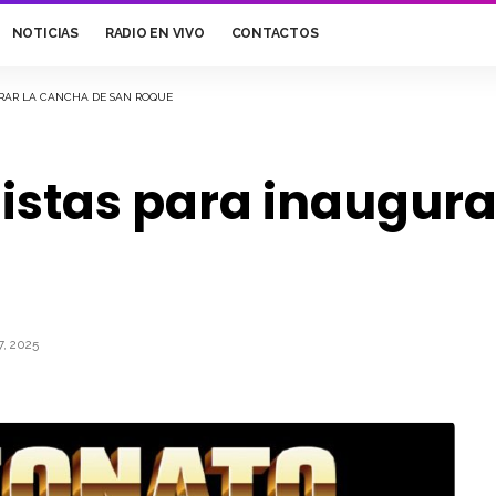
NOTICIAS
RADIO EN VIVO
CONTACTOS
URAR LA CANCHA DE SAN ROQUE
alistas para inaugur
, 2025