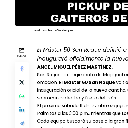
Final cancha de San Roque
El Máster 50 San Roque definió a 
SHARE
inaugurará oficialmente la nuev
ÁNGEL MIGUEL PÉREZ MARTÍNEZ.
San Roque, corregimiento de Majagual en
emoción. El
Máster 50 San Roque
ya tie
inauguración oficial de la nueva cancha,
sanrocanos dentro y fuera del país.
El próximo sábado 11 de octubre se jugar
Palmitas a las 3:00 p.m., mientras que Lo
Cada equipo buscará su pase a la gran f