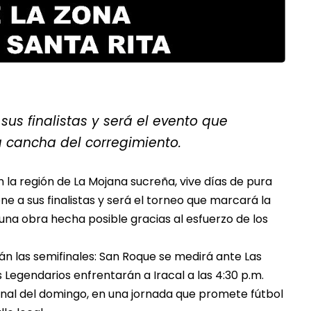
sus finalistas y será el evento que
a cancha del corregimiento.
 la región de La Mojana sucreña, vive días de pura
ne a sus finalistas y será el torneo que marcará la
 una obra hecha posible gracias al esfuerzo de los
án las semifinales: San Roque se medirá ante Las
s Legendarios enfrentarán a Iracal a las 4:30 p.m.
inal del domingo, en una jornada que promete fútbol