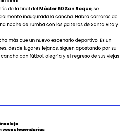
lo local.
ás de la final del
Máster 50 San Roque
, se
ficialmente inaugurada la cancha. Habrá carreras de
na noche de rumba con los gaiteros de Santa Rita y
cho más que un nuevo escenario deportivo. Es un
s, desde lugares lejanos, siguen apostando por su
cancha con fútbol, alegría y el regreso de sus viejas
incelejo
on voces legendarias