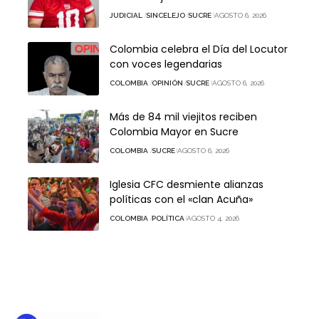
JUDICIAL
SINCELEJO
SUCRE
AGOSTO 6, 2026
Colombia celebra el Día del Locutor
con voces legendarias
COLOMBIA
OPINIÓN
SUCRE
AGOSTO 6, 2026
Más de 84 mil viejitos reciben
Colombia Mayor en Sucre
COLOMBIA
SUCRE
AGOSTO 6, 2026
Iglesia CFC desmiente alianzas
políticas con el «clan Acuña»
COLOMBIA
POLÍTICA
AGOSTO 4, 2026