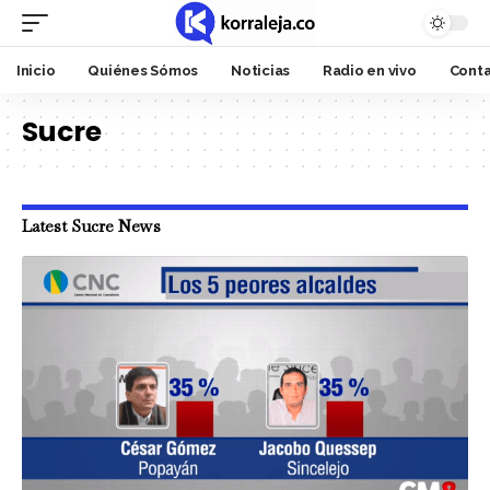
Inicio
Quiénes Sómos
Noticias
Radio en vivo
Cont
Sucre
Latest Sucre News