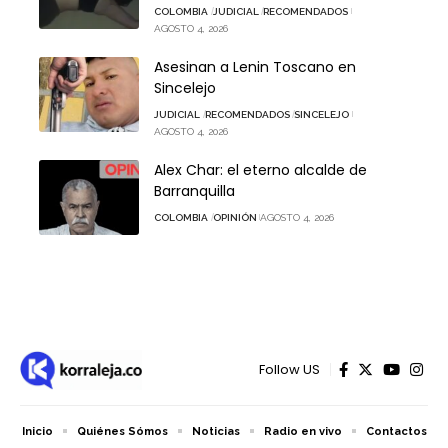
COLOMBIA
JUDICIAL
RECOMENDADOS
AGOSTO 4, 2026
Asesinan a Lenin Toscano en
Sincelejo
JUDICIAL
RECOMENDADOS
SINCELEJO
AGOSTO 4, 2026
Alex Char: el eterno alcalde de
Barranquilla
COLOMBIA
OPINIÓN
AGOSTO 4, 2026
Follow US
Inicio
Quiénes Sómos
Noticias
Radio en vivo
Contactos