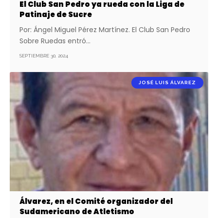
El Club San Pedro ya rueda con la Liga de
Patinaje de Sucre
Por: Ángel Miguel Pérez Martínez. El Club San Pedro
Sobre Ruedas entró…
SEPTIEMBRE 30, 2024
JOSÉ LUIS ÁLVAREZ
Álvarez, en el Comité organizador del
Sudamericano de Atletismo