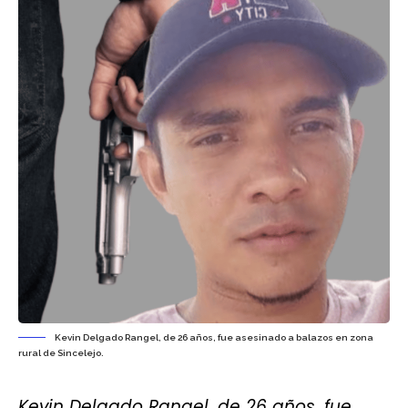
Kevin Delgado Rangel, de 26 años, fue asesinado a balazos en zona
rural de Sincelejo.
Kevin Delgado Rangel, de 26 años, fue