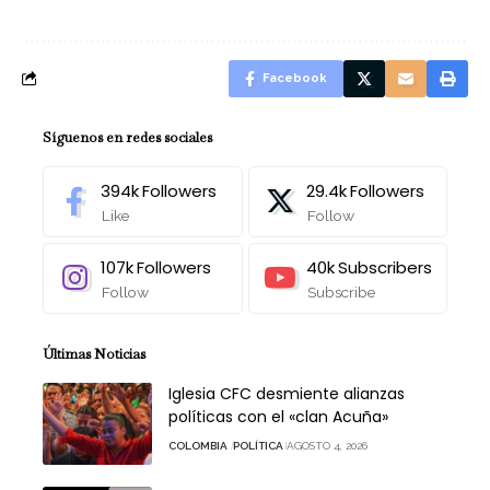
Facebook
Síguenos en redes sociales
394k
Followers
29.4k
Followers
Like
Follow
107k
Followers
40k
Subscribers
Follow
Subscribe
Últimas Noticias
Iglesia CFC desmiente alianzas
políticas con el «clan Acuña»
COLOMBIA
POLÍTICA
AGOSTO 4, 2026