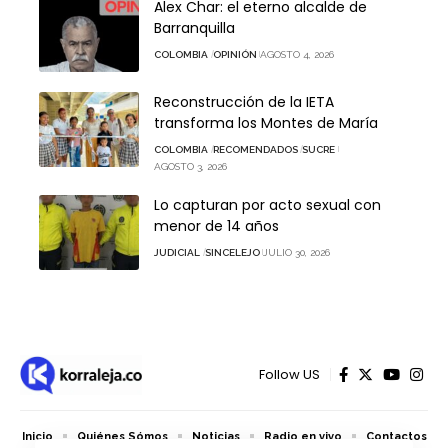
Alex Char: el eterno alcalde de
Barranquilla
COLOMBIA
OPINIÓN
AGOSTO 4, 2026
Reconstrucción de la IETA
transforma los Montes de María
COLOMBIA
RECOMENDADOS
SUCRE
AGOSTO 3, 2026
Lo capturan por acto sexual con
menor de 14 años
JUDICIAL
SINCELEJO
JULIO 30, 2026
Follow US
Inicio
Quiénes Sómos
Noticias
Radio en vivo
Contactos