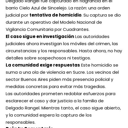
Delgado Rangel fue capturado en flagrancia en el
barrio Cielo Azul de Sincelejo. La razón: una orden
judicial por
tentativa de homicidio
. Su captura se dio
durante un operativo del Modelo Nacional de
Vigilancia Comunitaria por Cuadrantes.
El caso sigue en investigación
Las autoridades
judiciales ahora investigan los móviles del crimen, las
circunstancias y los responsables. Hasta ahora, no hay
detalles sobre sospechosos ni testigos.
La comunidad exige respuestas
Este homicidio se
suma a una ola de violencia en Sucre. Los vecinos del
sector Buenos Aires piden más presencia policial y
medidas concretas para evitar más tragedias.
Las autoridades prometen redoblar esfuerzos para
esclarecer el caso y dar justicia a la familia de
Delgado Rangel. Mientras tanto, el caso sigue abierto,
y la comunidad espera la captura de los
responsables.