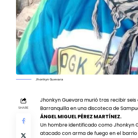
Jhonkyn Guevara
Jhonkyn Guevara murió tras recibir sei
Barranquilla en una discoteca de Sampué
SHARE
ÁNGEL MIGUEL PÉREZ MARTÍNEZ.
Un hombre identificado como Jhonkyn Gu
atacado con arma de fuego en el barrio 