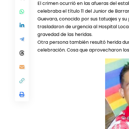
El crimen ocurrió en las afueras del est
celebraba el título 11 del Junior de Barra
Guevara, conocido por sus tatuajes y su p
trasladaron de urgencia al Hospital Local
gravedad de las heridas.
Otra persona también resultó herida du
celebración. Cosa que aprovecharon los s