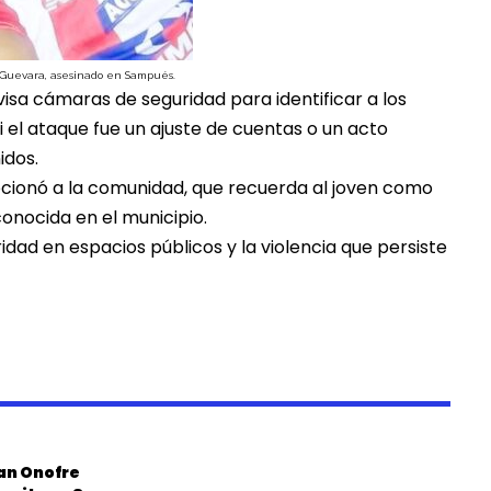
Guevara, asesinado en Sampués.
visa cámaras de seguridad
para identificar a los
i el ataque fue un
ajuste de cuentas o un acto
idos.
cionó a la comunidad, que recuerda al joven como
conocida en el municipio.
idad en espacios públicos
y la
violencia que persiste
an Onofre