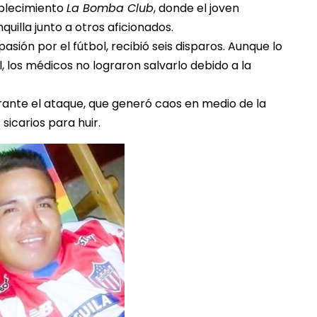
ablecimiento
La Bomba Club
, donde el joven
nquilla junto a otros aficionados.
asión por el fútbol, recibió seis disparos. Aunque lo
, los médicos no lograron salvarlo debido a la
rante el ataque, que generó caos en medio de la
icarios para huir.