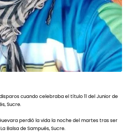
s disparos cuando celebraba el
título 11 del Junior
de
s, Sucre.
evara perdió la vida la noche del martes tras ser
La Balsa de Sampués, Sucre.