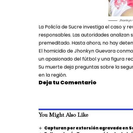
Jhonkyn 
La Policía de Sucre investiga el caso y
re
responsables. Las autoridades analizan s
premeditado
. Hasta ahora, no hay deten
El homicidio de Jhonkyn Guevara conmo
un apasionado del fútbol y una figura re
Su muerte deja preguntas sobre la
segur
en la región
.
Deja tu Comentario
You Might Also Like
Capturan por extorsión agravada en S