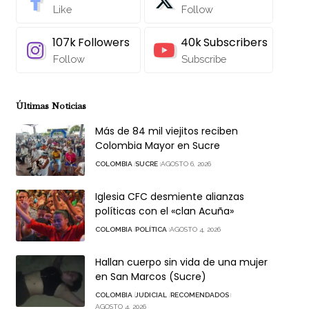
Like
Follow
107k
Followers
40k
Subscribers
Follow
Subscribe
Últimas Noticias
Más de 84 mil viejitos reciben
Colombia Mayor en Sucre
COLOMBIA
SUCRE
AGOSTO 6, 2026
Iglesia CFC desmiente alianzas
políticas con el «clan Acuña»
COLOMBIA
POLÍTICA
AGOSTO 4, 2026
Hallan cuerpo sin vida de una mujer
en San Marcos (Sucre)
COLOMBIA
JUDICIAL
RECOMENDADOS
AGOSTO 4, 2026