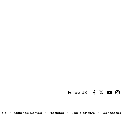
Follow US
nicio
Quiénes Sómos
Noticias
Radio en vivo
Contactos