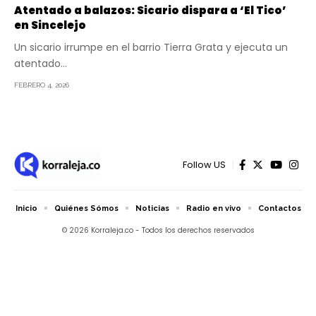
Atentado a balazos: Sicario dispara a ‘El Tico’
en Sincelejo
Un sicario irrumpe en el barrio Tierra Grata y ejecuta un
atentado…
FEBRERO 4, 2026
Follow US
Inicio
Quiénes Sómos
Noticias
Radio en vivo
Contactos
© 2026 Korraleja.co - Todos los derechos reservados