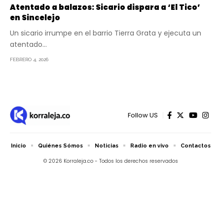
Atentado a balazos: Sicario dispara a ‘El Tico’
en Sincelejo
Un sicario irrumpe en el barrio Tierra Grata y ejecuta un
atentado…
FEBRERO 4, 2026
Follow US
Inicio
Quiénes Sómos
Noticias
Radio en vivo
Contactos
© 2026 Korraleja.co - Todos los derechos reservados