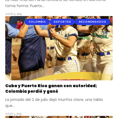
toma forma: Puerto…
JULIO 4, 2025
COLOMBIA
DEPORTES
RECOMENDADOS
Cuba y Puerto Rico ganan con autoridad;
Colombia perdió y ganó
La jornada del 2 de julio dejó triunfos clave, una tabla
que…
JULIO 3, 2025