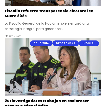
Fiscalía refuerza transparencia electoral en
Sucre 2026
La Fiscalía General de la Nación implementará una
estrategia integral para garantizar…
MARZO 3, 2026
COLOMBIA
DESTACADAS
JUDICIAL
251 investigadores trabajan en esclarecer
ataque a Miguel Uribe