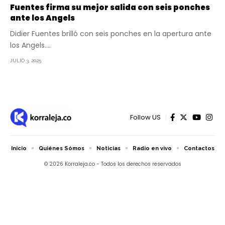
Fuentes firma su mejor salida con seis ponches
ante los Angels
Didier Fuentes brilló con seis ponches en la apertura ante
los Angels.…
JULIO 3, 2025
Follow US
Inicio
Quiénes Sómos
Noticias
Radio en vivo
Contactos
© 2026 Korraleja.co - Todos los derechos reservados