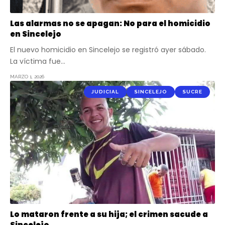
Las alarmas no se apagan: No para el homicidio
en Sincelejo
El nuevo homicidio en Sincelejo se registró ayer sábado.
La víctima fue…
MARZO 1, 2026
JUDICIAL
SINCELEJO
SUCRE
Lo mataron frente a su hija; el crimen sacude a
Sincelejo