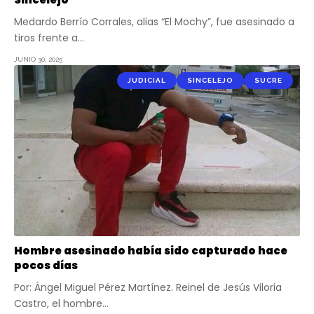
Medardo Berrío Corrales, alias “El Mochy”, fue asesinado a
tiros frente a…
JUNIO 30, 2025
JUDICIAL
SINCELEJO
SUCRE
Hombre asesinado había sido capturado hace
pocos días
Por: Ángel Miguel Pérez Martínez. Reinel de Jesús Viloria
Castro, el hombre…